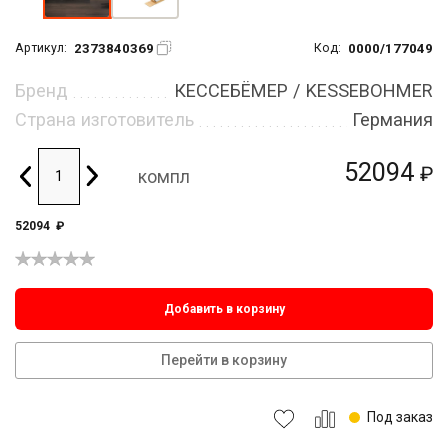
2373840369
0000/177049
Артикул:
Код:
Бренд
КЕССЕБЁМЕР / KESSEBOHMER
Страна изготовитель
Германия
52094
₽
компл
52094
₽
Добавить в корзину
Перейти в корзину
Под заказ