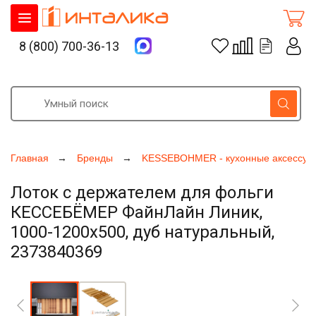
8 (800) 700-36-13
Главная
Бренды
KESSEBOHMER - кухонные аксессуа
Лоток с держателем для фольги
КЕССЕБЁМЕР ФайнЛайн Линик,
1000-1200х500, дуб натуральный,
2373840369
Увеличить фото