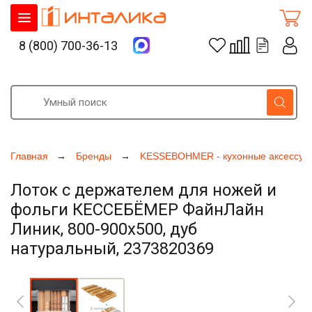
8 (800) 700-36-13
Главная
Бренды
KESSEBOHMER - кухонные аксессуа
Лоток с держателем для ножей и
фольги КЕССЕБЁМЕР ФайнЛайн
Линик, 800-900х500, дуб
натуральный, 2373820369
Увеличить фото