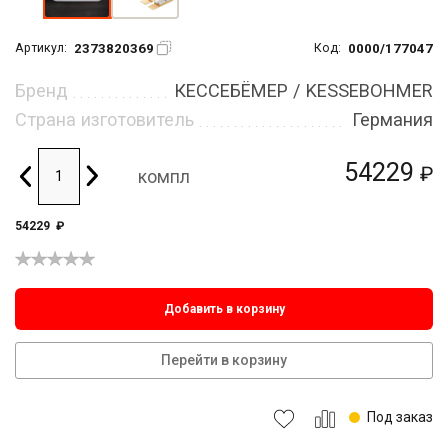
2373820369
0000/177047
Артикул:
Код:
Бренд
КЕССЕБЁМЕР / KESSEBOHMER
Страна изготовитель
Германия
54229
₽
компл
54229
₽
Добавить в корзину
Перейти в корзину
Под заказ