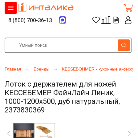
8 (800) 700-36-13
Главная
Бренды
KESSEBOHMER - кухонные аксессуа
Лоток с держателем для ножей
КЕССЕБЁМЕР ФайнЛайн Линик,
1000-1200х500, дуб натуральный,
2373830369
Увеличить фото