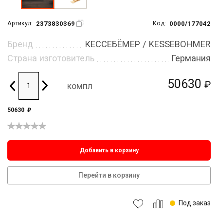
2373830369
0000/177042
Артикул:
Код:
Бренд
КЕССЕБЁМЕР / KESSEBOHMER
Страна изготовитель
Германия
50630
₽
компл
50630
₽
Добавить в корзину
Перейти в корзину
Под заказ