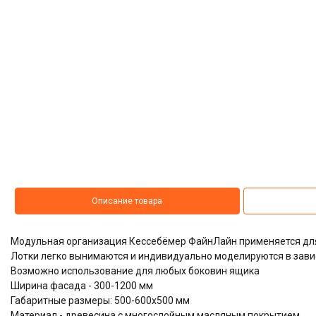
Описание товара
Модульная организация Кессебёмер ФайнЛайн применяется дл
Лотки легко вынимаются и индивидуально моделируются в зави
Возможно использование для любых боковин ящика
Ширина фасада - 300-1200 мм
Габаритные размеры: 500-600х500 мм
Материал - древесина с многослойным масляным покрытием