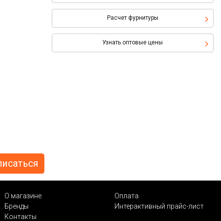
Расчет фурнитуры
Узнать оптовые цены
О магазине
Оплата
Бренды
Интерактивный прайс-лист
Контакты