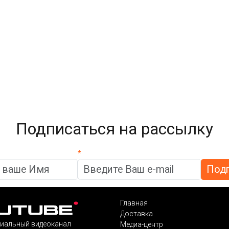
Подписаться на рассылку
*
Главная
Доставка
иальный видеоканал
Медиа-центр