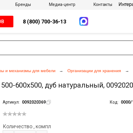
Интер
Бренды
Медиа-центр
Контакты
8 (800) 700-36-13
ОВ
ры и механизмы для мебели
Организации для хранения
00-600х500, дуб натуральный, 009202
Артикул:
0092020369
Код:
0000/
Количество
,
компл