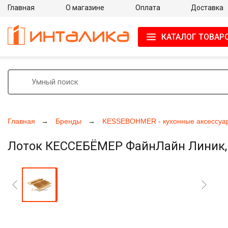
Главная
О магазине
Оплата
Доставка
КАТАЛОГ ТОВАР
Главная
Бренды
KESSEBOHMER - кухонные аксессуа
Лоток КЕССЕБЁМЕР ФайнЛайн Линик, 5
Увеличить фото