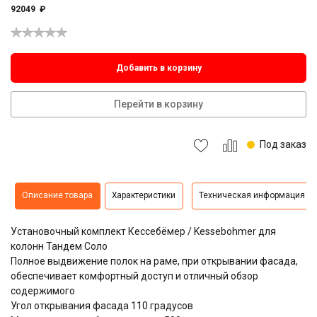
92049
₽
Добавить в корзину
Перейти в корзину
Под заказ
Описание товара
Характеристики
Техническая информация
Установочный комплект Кессебёмер / Kessebohmer для
колонн Тандем Соло
Полное выдвижение полок на раме, при открывании фасада,
обеспечивает комфортный доступ и отличный обзор
содержимого
Угол открывания фасада 110 градусов