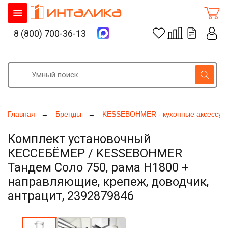
8 (800) 700-36-13
Главная
Бренды
KESSEBOHMER - кухонные аксессуа
Комплект установочный
КЕССЕБЁМЕР / KESSEBOHMER
Тандем Соло 750, рама H1800 +
направляющие, крепеж, доводчик,
антрацит, 2392879846
Увеличить фото