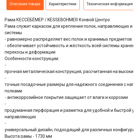
Описание товара
Характеристики
Техническая информация
Рама КЕССЕБЁМЕР / KESSEBOHMER Конвой Центро
Рама служит каркасом для крепления полок, направляющих и д
системы
- равномерно распределяет вес полок и хранимых предметов
- обеспечивает устойчивость и жёсткость всей системы хранен
перекосы и деформации
Особенности конструкции:
-
прочная металлическая конструкция, рассчитанная на высокие 
-
точные посадочные размеры для надёжного соединения с нап
полками
- антикоррозийное покрытие защищает от влаги и коррозии
-
продуманная перфорация и разметка для удобной и быстрой ус
направляющих
-
универсальный дизайн, подходящий для различных конфигурац
Высота рамы - 1730 мм