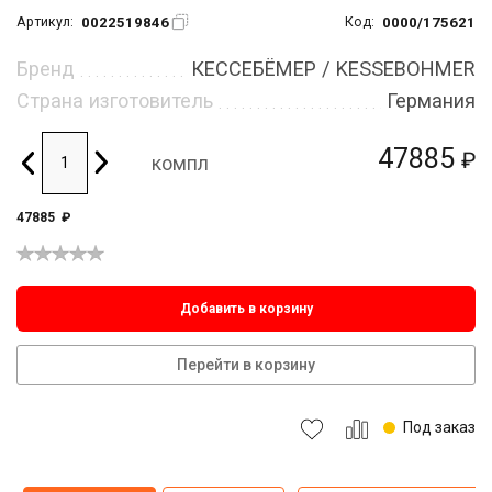
0022519846
0000/175621
Артикул:
Код:
Бренд
КЕССЕБЁМЕР / KESSEBOHMER
Страна изготовитель
Германия
47885
₽
компл
47885
₽
Добавить в корзину
Перейти в корзину
Под заказ