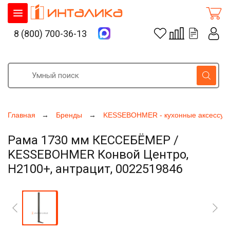
8 (800) 700-36-13
Главная
Бренды
KESSEBOHMER - кухонные аксессуа
Рама 1730 мм КЕССЕБЁМЕР /
KESSEBOHMER Конвой Центро,
H2100+, антрацит, 0022519846
Увеличить фото