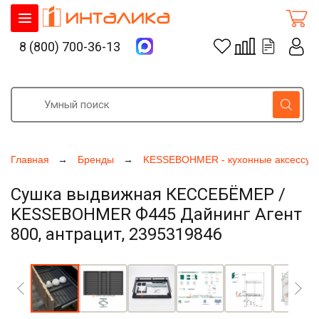
8 (800) 700-36-13
Главная
Бренды
KESSEBOHMER - кухонные аксессуа
Сушка выдвижная КЕССЕБЁМЕР /
KESSEBOHMER Ф445 Дайнинг Агент
800, антрацит, 2395319846
Увеличить фото