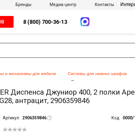
Интер
Бренды
Медиа-центр
Контакты
8 (800) 700-36-13
ОВ
ры и механизмы для мебели
Системы для нижних шкафов
 Диспенса Джуниор 400, 2 полки Арен
G28, антрацит, 2906359846
Артикул:
2906359846
Код:
0000/