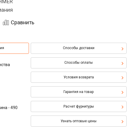
OHMER
мания
Сравнить
ция
Способы доставки
Способы оплаты
нства
Условия возврата
Гарантия на товар
Расчет фурнитуры
ина - 490
Узнать оптовые цены