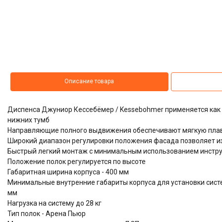
Описание товара
Диспенса Джуниор Кессебёмер / Kessebohmer применяется как
нижних тумб
Направляющие полного выдвижения обеспечивают мягкую плав
Широкий диапазон регулировки положения фасада позволяет и
Быстрый легкий монтаж с минимальным использованием инстр
Положение полок регулируется по высоте
Габаритная ширина корпуса - 400 мм
Минимальные внутренние габариты корпуса для установки систем
мм
Нагрузка на систему до 28 кг
Тип полок - Арена Пьюр