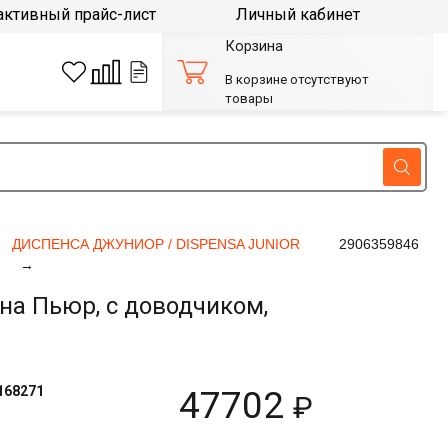
активный прайс-лист
Личный кабинет
Корзина
В корзине отсутствуют
товары
ДИСПЕНСА ДЖУНИОР / DISPENSA JUNIOR
2906359846
а Пьюр, с доводчиком,
168271
47702
₽