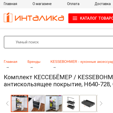
Главная
О магазине
Оплата
Доставка
КАТАЛОГ ТОВАР
Главная
Бренды
KESSEBOHMER - кухонные аксессуа
Комплект КЕССЕБЁМЕР / KESSEBOHMER
антискользящее покрытие, H640-728, 
Увеличить фото