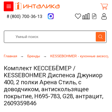
8 (800) 700-36-13
Главная
Бренды
KESSEBOHMER - кухонные аксессуа
Комплект КЕССЕБЁМЕР /
KESSEBOHMER Диспенса Джуниор
400, 2 полки Арена Стиль, с
доводчиком, антискользящее
покрытие, H695-783, G28, антрацит,
2609359846
Увеличить фото