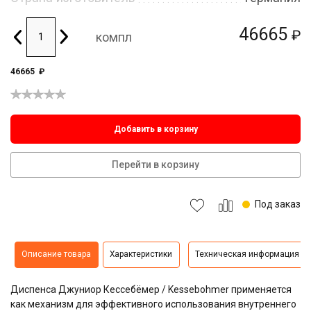
46665
₽
компл
46665
₽
Добавить в корзину
Перейти в корзину
Под заказ
Описание товара
Характеристики
Техническая информация
Диспенса Джуниор Кессебёмер / Kessebohmer применяется
как механизм для эффективного использования внутреннего