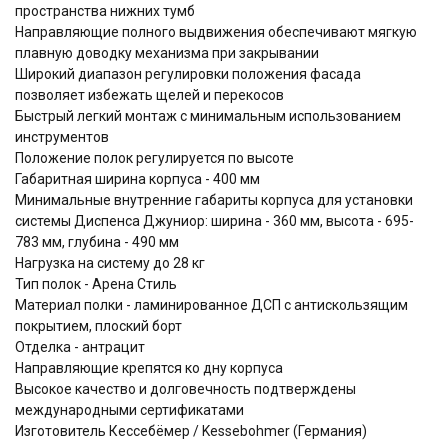
пространства нижних тумб
Направляющие полного выдвижения обеспечивают мягкую
плавную доводку механизма при закрывании
Широкий диапазон регулировки положения фасада
позволяет избежать щелей и перекосов
Быстрый легкий монтаж с минимальным использованием
инструментов
Положение полок регулируется по высоте
Габаритная ширина корпуса - 400 мм
Минимальные внутренние габариты корпуса для установки
системы Диспенса Джуниор: ширина - 360 мм, высота - 695-
783 мм, глубина - 490 мм
Нагрузка на систему до 28 кг
Тип полок - Арена Стиль
Материал полки - ламинированное ДСП с антискользящим
покрытием, плоский борт
Отделка - антрацит
Направляющие крепятся ко дну корпуса
Высокое качество и долговечность подтверждены
международными сертификатами
Изготовитель Кессебёмер / Kessebohmer (Германия)