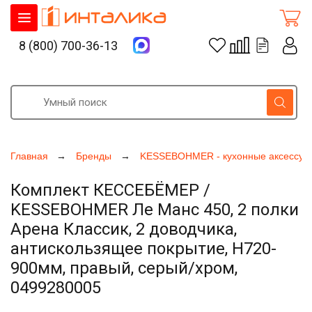
8 (800) 700-36-13
Главная
Бренды
KESSEBOHMER - кухонные аксессуа
Комплект КЕССЕБЁМЕР /
KESSEBOHMER Ле Манс 450, 2 полки
Арена Классик, 2 доводчика,
антискользящее покрытие, H720-
900мм, правый, серый/хром,
0499280005
Увеличить фото