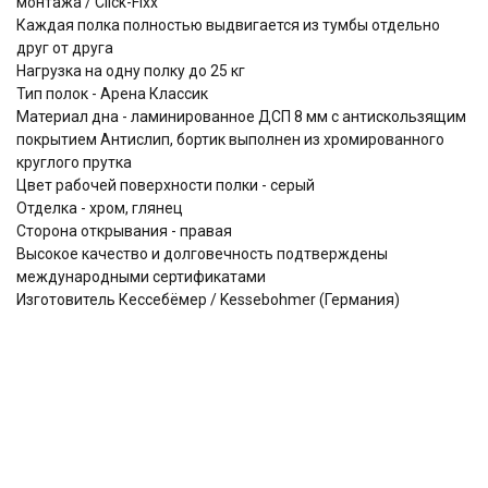
монтажа / Click-Fixx
Каждая полка полностью выдвигается из тумбы отдельно
друг от друга
Нагрузка на одну полку до 25 кг
Тип полок - Арена Классик
Материал дна - ламинированное ДСП 8 мм с антискользящим
покрытием Антислип, бортик выполнен из хромированного
круглого прутка
Цвет рабочей поверхности полки - серый
Отделка - хром, глянец
Сторона открывания - правая
Высокое качество и долговечность подтверждены
международными сертификатами
Изготовитель Кессебёмер / Kessebohmer (Германия)