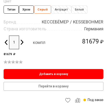
Цвет
Титан
Хром
Серый
Антрацит
Белый
Бренд
КЕССЕБЁМЕР / KESSEBOHMER
Страна изготовитель
Германия
81679
₽
компл
81679
₽
Добавить в корзину
Перейти в корзину
Под заказ