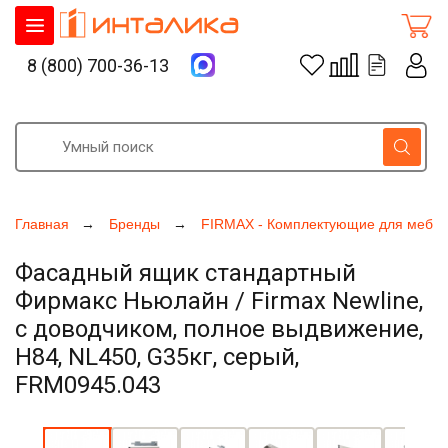
8 (800) 700-36-13
Главная
Бренды
FIRMAX - Комплектующие для мебе
Фасадный ящик стандартный
Фирмакс Ньюлайн / Firmax Newline,
с доводчиком, полное выдвижение,
H84, NL450, G35кг, серый,
FRM0945.043
Увеличить фото