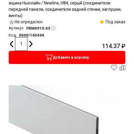
ящика Ньюлайн / Newline, H84, серый (соединители
передней панели, соединители задней стенки, заглушки,
винты)
Не определен
Под заказ
FRM0910.43
Артикул:
0000/165404
Код:
114.37
₽
Добавить в корзину