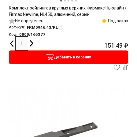
Комплект рейлингов круглых верхних Фирмакс Ньюлайн /
Firmax Newline, NL450, алюминий, серый
Не определен
Под заказ
FRM0946.43/RL
Артикул:
0000/165377
Код:
151.49
₽
Добавить в корзину