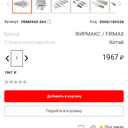
FRM0945.043
0000/165338
Артикул:
Код:
Бренд
ФИРМАКС / FIRMAX
Страна изготовитель
Китай
1967
₽
1967
₽
Добавить в корзину
Перейти в корзину
Под заказ