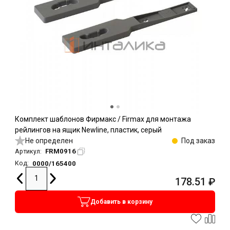
Комплект шаблонов Фирмакс / Firmax для монтажа
рейлингов на ящик Newline, пластик, серый
Не определен
Под заказ
FRM0916
Артикул:
0000/165400
Код:
178.51
₽
Добавить в корзину