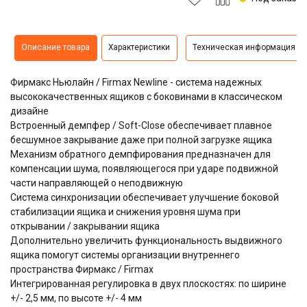
Описание товара
Характеристики
Техническая информация
Фирмакс Ньюлайн / Firmax Newline - система надежных
высококачественных ящиков с боковинами в классическом
дизайне
Встроенный демпфер / Soft-Close обеспечивает плавное
бесшумное закрывание даже при полной загрузке ящика
Механизм обратного демпфирования предназначен для
компенсации шума, появляющегося при ударе подвижной
части направляющей о неподвижную
Система синхронизации обеспечивает улучшение боковой
стабилизации ящика и снижения уровня шума при
открывании / закрывании ящика
Дополнительно увеличить функциональность выдвижного
ящика помогут системы организации внутреннего
пространства Фирмакс / Firmax
Интегрированная регулировка в двух плоскостях: по ширине
+/- 2,5 мм, по высоте +/- 4 мм