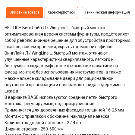
Описание товара
Характеристики
Техническая информация
HETTICH ВингЛайн Л / WingLine L, быстрый монтаж -
оптимизированная версия системы фурнитуры, представляет
собой революционное решение для обустройства просторных
шкафов, систем хранения, скрытых домашних офисов
ВингЛайн Л / WingLine L, быстрый монтаж отличают
улучшенные характеристики сверхплавного, легкого и
бесшумного хода,
комфортное открывание нажатием на
фасад, монтаж без использования инструментов, а также
максимальное складывание двери для рациональной
внутренней организации и панорамного вида содержимого
шкафа
В варианте BASE используются средние петли быстрого
монтажа, регулируемые, под прикручивание
Применяется для деревянных фасадов толщиной 16-25 мм
Монтаж с привязкой к боковине, накладная навеска
Количество дверей / створок - 2 / 4 шт
Ширина створки - 250-600 мм