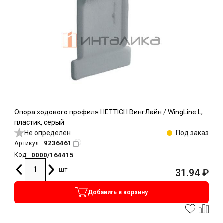
Опора ходового профиля HETTICH ВингЛайн / WingLine L,
пластик, серый
Не определен
Под заказ
9236461
Артикул:
0000/164415
Код:
шт
31.94
₽
Добавить в корзину