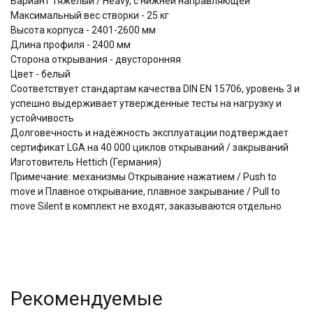
Вариант Тяжелый / Heavy, с нижней направляющей
Максимальный вес створки - 25 кг
Высота корпуса - 2401-2600 мм
Длина профиля - 2400 мм
Сторона открывания - двусторонняя
Цвет - белый
Соответствует стандартам качества DIN EN 15706, уровень 3 и
успешно выдерживает утвержденные тесты на нагрузку и
устойчивость
Долговечность и надёжность эксплуатации подтверждает
сертификат LGA на 40 000 циклов открываний / закрываний
Изготовитель Hettich (Германия)
Примечание: механизмы Открывание нажатием / Push to
move и Плавное открывание, плавное закрывание / Pull to
move Silent в комплект не входят, заказываются отдельно
Рекомендуемые