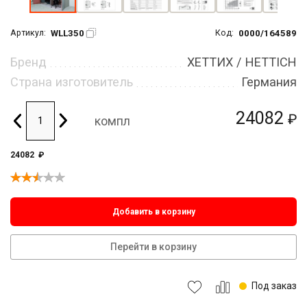
WLL350
0000/164589
Артикул:
Код:
Бренд
ХЕТТИХ / HETTICH
Страна изготовитель
Германия
24082
₽
компл
24082
₽
Добавить в корзину
Перейти в корзину
Под заказ