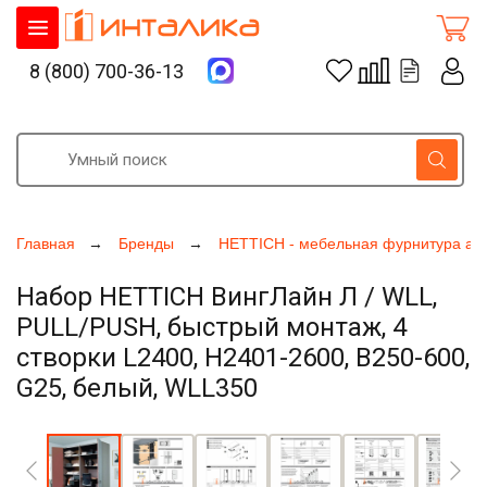
8 (800) 700-36-13
Главная
Бренды
HETTICH - мебельная фурнитура ак
Набор HETTICH ВингЛайн Л / WLL,
PULL/PUSH, быстрый монтаж, 4
створки L2400, H2401-2600, B250-600,
G25, белый, WLL350
Увеличить фото