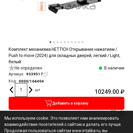
Комплект механизма HETTICH Открывание нажатием /
Push to move (2024) для складных дверей, легкий / Light,
белый
Не определен
В наличии
9339517
Артикул:
0000/164404
Код:
шт
10249.00
₽
Добавить в корзину
Мы используем cookie. Это позволяет нам анализировать
взаимодействие посетителей с сайтом и делать его лучше.
Продолжая пользоваться сайтом www.intalika.ru, вы