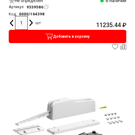
Не определен
В наличии
9339586
Артикул:
0000/164398
Код:
шт
11235.44
₽
Добавить в корзину