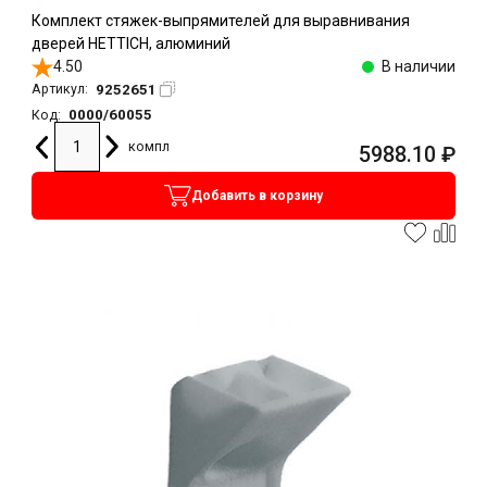
Комплект стяжек-выпрямителей для выравнивания
дверей HETTICH, алюминий
4.50
В наличии
9252651
Артикул:
0000/60055
Код:
компл
5988.10
₽
Добавить в корзину