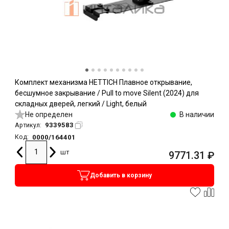
Комплект механизма HETTICH Плавное открывание,
бесшумное закрывание / Pull to move Silent (2024) для
складных дверей, легкий / Light, белый
Не определен
В наличии
9339583
Артикул:
0000/164401
Код:
шт
9771.31
₽
Добавить в корзину