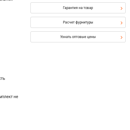
Гарантия на товар
Расчет фурнитуры
Узнать оптовые цены
сть
мплект не