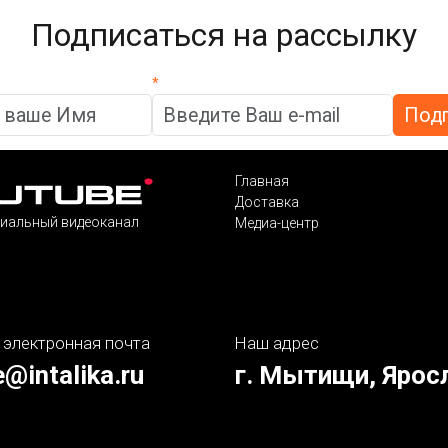
Подписаться на рассылку
*
Главная
Доставка
иальный видеоканал
Медиа-центр
 электронная почта
Наш адрес
e@intalika.ru
г. Мытищи, Ярос