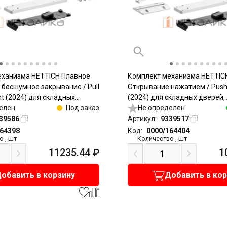
еханизма HETTICH Плавное
Комплект механизма HETTIC
 бесшумное закрывание / Pull
Открывание нажатием / Push
nt (2024) для складных
(2024) для складных дверей, 
елый / Heavy, белый
елен
Под заказ
Light, белый
Не определен
39586
Артикул:
9339517
164398
Код:
0000/164404
о
,
шт
Количество
,
шт
11235.44
₽
1
обавить в корзину
Добавить в ко