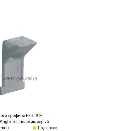
вого профиля HETTICH
ingLine L, пластик, серый
елен
Под заказ