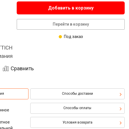
Добавить в корзину
Перейти в корзину
Под заказ
TTICH
мания
Сравнить
ция
Способы доставки
Способы оплаты
онное
ртное
Условия возврата
альной