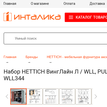
Главная
О магазине
Оплата
Доставка
КАТАЛОГ ТОВАР
Главная
Бренды
HETTICH - мебельная фурнитура акс
Набор HETTICH ВингЛайн Л / WLL, PULL
WLL344
Увеличить фото