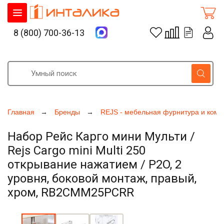
8 (800) 700-36-13
Главная
Бренды
REJS - мебельная фурнитура и ком
Набор Рейс Карго мини Мульти /
Rejs Cargo mini Multi 250
открывание нажатием / P2O, 2
уровня, боковой монтаж, правый,
хром, RB2CMM25PCRR
Увеличить фото