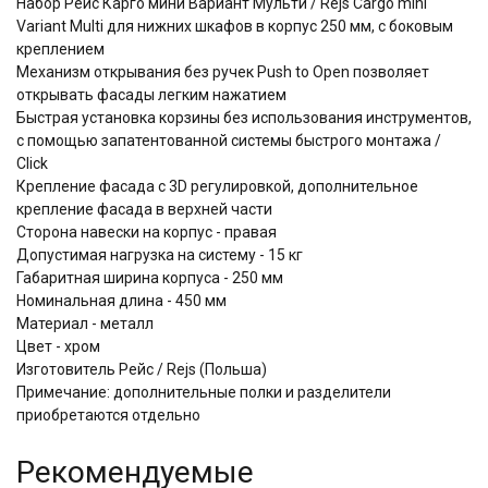
Набор Рейс Карго мини Вариант Мульти / Rejs Cargo mini
Variant Multi для нижних шкафов в корпус 250 мм, с боковым
креплением
Механизм открывания без ручек Push to Open позволяет
открывать фасады легким нажатием
​​​​​​​Быстрая установка корзины без использования инструментов,
с помощью запатентованной системы быстрого монтажа /
Click
Крепление фасада с 3D регулировкой, дополнительное
крепление фасада в верхней части
Сторона навески на корпус - правая
Допустимая нагрузка на систему - 15 кг
Габаритная ширина корпуса - 250 мм
Номинальная длина - 450 мм
Материал - металл
Цвет - хром
Изготовитель Рейс / Rejs (Польша)
Примечание: дополнительные полки и разделители
приобретаются отдельно
Рекомендуемые