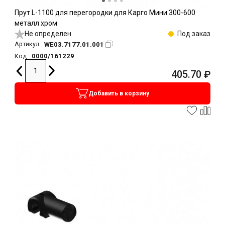
Прут L-1100 для перегородки для Карго Мини 300-600
металл хром
Не определен
Под заказ
WE03.7177.01.001
Артикул:
0000/161229
Код:
405.70
₽
Добавить в корзину