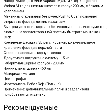
Набор Рейс Карго мини Вариант Мульти / Rejs Cargo mini
Variant Multi для нижних шкафов в корпус 200 мм, с боковым
креплением
Механизм открывания без ручек Push to Open позволяет
открывать фасады легким нажатием
​​​​​​​Быстрая установка корзины без использования инструментов,
с помощью запатентованной системы быстрого монтажа /
Click
Крепление фасада с 3D регулировкой, дополнительное
крепление фасада в верхней части
Сторона навески на корпус - левая
Допустимая нагрузка на систему - 15 кг
Габаритная ширина корпуса - 200 мм
Номинальная длина - 450 мм
Материал - металл
Цвет - графит
Изготовитель Рейс / Rejs (Польша)
Примечание: дополнительные полки и разделители
приобретаются отдельно
Рекомендуемые