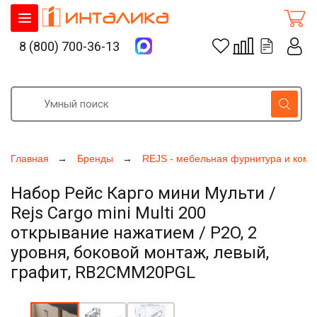
8 (800) 700-36-13
Главная
Бренды
REJS - мебельная фурнитура и ком
Набор Рейс Карго мини Мульти /
Rejs Cargo mini Multi 200
открывание нажатием / P2O, 2
уровня, боковой монтаж, левый,
графит, RB2CMM20PGL
Увеличить фото