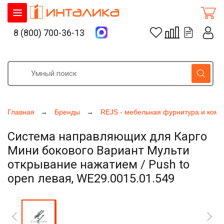
8 (800) 700-36-13
Главная
Бренды
REJS - мебельная фурнитура и ком
Система направляющих для Карго
Мини бокового Вариант Мульти
открывание нажатием / Push to
open левая, WE29.0015.01.549
Увеличить фото