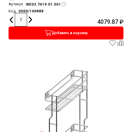
WE03.7419.01.001
Артикул:
0000/160888
Код:
4079.87
₽
Добавить в корзину