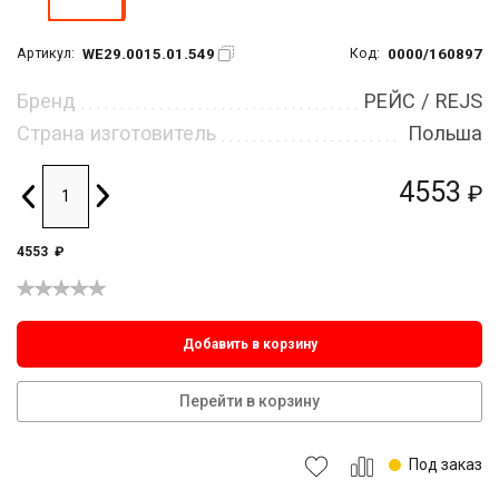
WE29.0015.01.549
0000/160897
Артикул:
Код:
Бренд
РЕЙС / REJS
Страна изготовитель
Польша
4553
₽
4553
₽
Добавить в корзину
Перейти в корзину
Под заказ