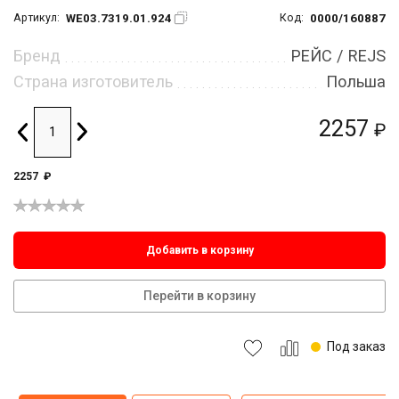
WE03.7319.01.924
0000/160887
Артикул:
Код:
Бренд
РЕЙС / REJS
Страна изготовитель
Польша
2257
₽
2257
₽
Добавить в корзину
Перейти в корзину
Под заказ