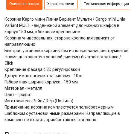
Описание товара
Характеристики
Техническая информация
Корзина Карго мини Линия Вариант Мульти / Cargo mini Linia
Variant MULTI - выдвижной элемент для нижних шкафов в
корпус 150 мм, с боковым креплением
Корзина универсальная, сторона крепления зависит от
направляющих
​​​​​​​Быстрая установка корзины без использования инструментов,
с помощью запатентованной системы быстрого монтажа /
Click
Крепление фасада с 3D регулировкой
Допустимая нагрузка на систему - 10 кг
Габаритная ширина корпуса - 150 мм
Материал - металл
Цвет - графит
Изготовитель Рейс / Rejs (Польша)
Примечание: корзина комплектуется полноразмерным
шаблоном с установочными размерами. Направляющие в
комплект не входят, приобретаются отдельно