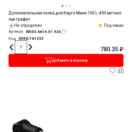
Дополнительная полка для Карго Мини 150 L-430 металл
лак графит
Не определен
Под заказ
WE03.6619.01.924
Артикул:
0000/161232
Код:
780.35
₽
Добавить в корзину