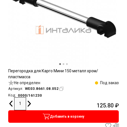
Перегородка для Карго Мини 150 металл хром/
пластмасса
Не определен
Под заказ
WE03.8661.08.052
Артикул:
0000/161230
Код:
125.80
₽
Добавить в корзину