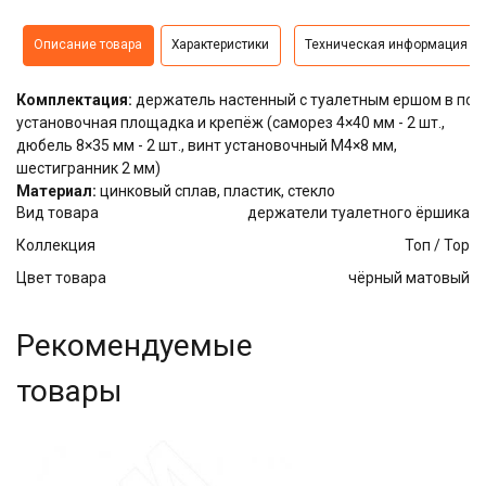
Описание товара
Характеристики
Техническая информация
Комплектация:
держатель настенный с туалетным ершом в под
установочная площадка и крепёж (саморез 4×40 мм - 2 шт.,
дюбель 8×35 мм - 2 шт., винт установочный М4×8 мм,
шестигранник 2 мм)
Материал:
цинковый сплав, пластик, стекло
Вид товара
держатели туалетного ёршика
Коллекция
Топ / Top
Цвет товара
чёрный матовый
Рекомендуемые
товары