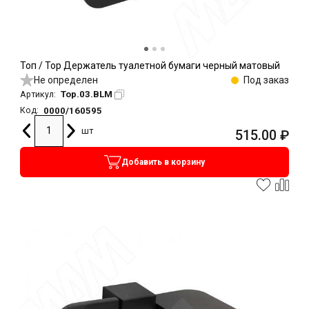
Топ / Top Держатель туалетной бумаги черный матовый
Не определен
Под заказ
Top.03.BLM
Артикул:
0000/160595
Код:
шт
515.00
₽
Добавить в корзину