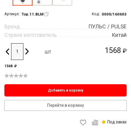
Top.11.BLM
0000/160603
Артикул:
Код:
Бренд
ПУЛЬС / PULSE
Страна изготовитель
Китай
1568
₽
шт
1568
₽
Добавить в корзину
Перейти в корзину
Под заказ