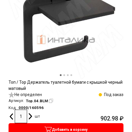
Топ / Top Держатель туалетной бумаги с крышкой черный
матовый
Не определен
Под заказ
Top.04.BLM
Артикул:
0000/160596
Код:
шт
902.98
₽
Добавить в корзину