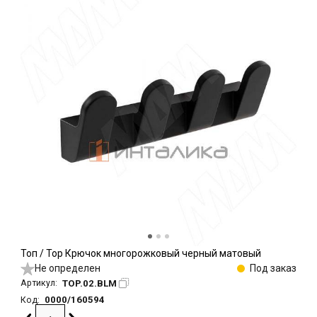
Топ / Top Крючок многорожковый черный матовый
Не определен
Под заказ
TOP.02.BLM
Артикул:
0000/160594
Код: