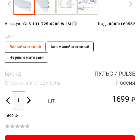
GL5.131.725.4200.WHM
0000/160552
Артикул:
Код:
Цвет
Белый матовый
Алюминий матовый
Черный матовый
Бренд
ПУЛЬС / PULSE
Страна изготовитель
Россия
1699
₽
шт
1699
₽