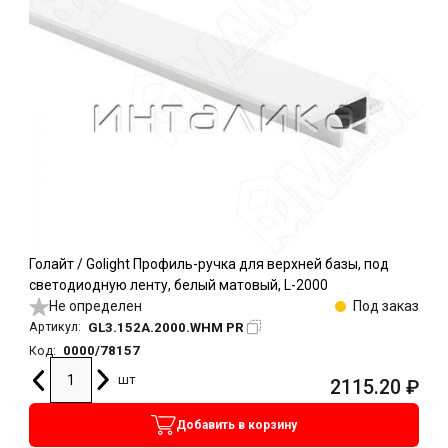
Голайт / Golight Профиль-ручка для верхней базы, под
светодиодную ленту, белый матовый, L-2000
Не определен
Под заказ
GL3.152A.2000.WHM PR
Артикул:
0000/78157
Код:
шт
2115.20
₽
Добавить в корзину