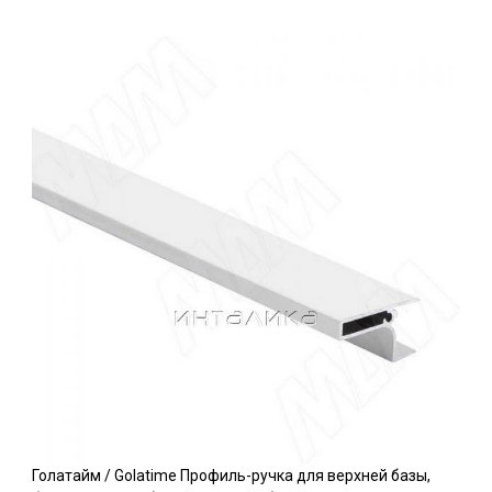
Голатайм / Golatime Профиль-ручка для верхней базы,