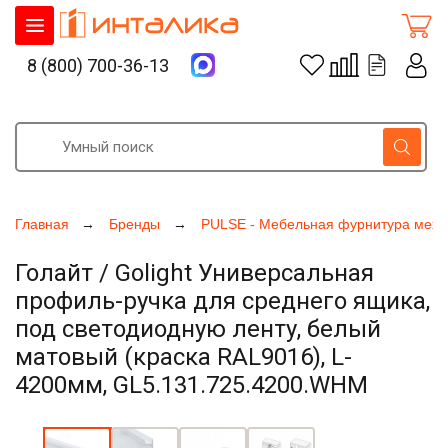
8 (800) 700-36-13
Главная
Бренды
PULSE - Мебельная фурнитура меха
Голайт / Golight Универсальная
профиль-ручка для среднего ящика,
под светодиодную ленту, белый
матовый (краска RAL9016), L-
4200мм, GL5.131.725.4200.WHM
Увеличить фото