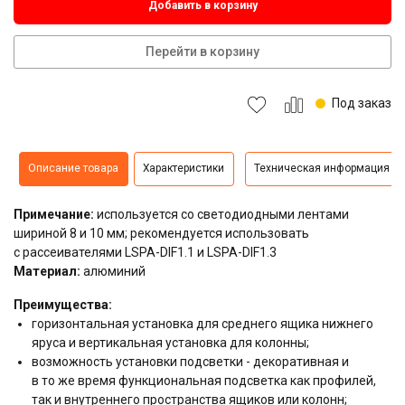
Добавить в корзину
Перейти в корзину
Под заказ
Описание товара
Характеристики
Техническая информация
Примечание:
используется со светодиодными лентами
шириной 8 и 10 мм; рекомендуется использовать
с рассеивателями
LSPA-DIF1.1
и
LSPA-DIF1.3
Материал:
алюминий
Преимущества:
горизонтальная установка для среднего ящика нижнего
яруса и вертикальная установка для колонны;
возможность установки подсветки - декоративная и
в то же время функциональная подсветка как профилей,
так и внутреннего пространства ящиков или колонн;