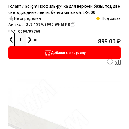
Голайт / Golight Профиль-ручка для верхней базы, под две
светодиодные ленты, белый матовый, L-2000
Не определен
Под заказ
GL3.153A.2000.WHM PR
Артикул:
0000/97768
Код:
шт
899.00
₽
Добавить в корзину