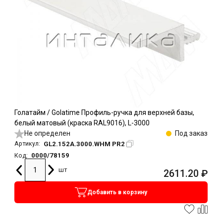
Голатайм / Golatime Профиль-ручка для верхней базы,
белый матовый (краска RAL9016), L-3000
Не определен
Под заказ
GL2.152A.3000.WHM PR2
Артикул:
0000/78159
Код:
шт
2611.20
₽
Добавить в корзину