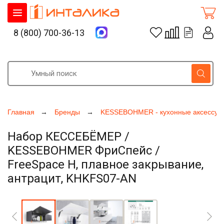
8 (800) 700-36-13
Главная
Бренды
KESSEBOHMER - кухонные аксессуа
Набор КЕССЕБЁМЕР /
KESSEBOHMER ФриСпейс /
FreeSpace H, плавное закрывание,
антрацит, KHKFS07-AN
Увеличить фото