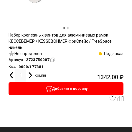
Набор крепежных винтов для алюминиевых рамок
КЕССЕБЁМЕР / KESSEBOHMER ФриСпейс / FreeSpace,
никель
Не определен
Под заказ
2723750007
Артикул:
0000/177381
Код:
компл
1342.00
₽
Добавить в корзину