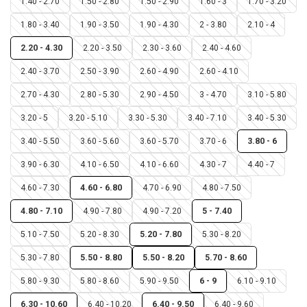
1.40 - 2.70
1.50 - 2.80
1.50 - 2.90
1.60 - 3
1.70 - 3.20
1.80 - 3.40
1.90 - 3.50
1.90 - 4.30
2 - 3.80
2.10 - 4
2.20 - 4.30
2.20 - 3.50
2.30 - 3.60
2.40 - 4.60
2.40 - 3.70
2.50 - 3.90
2.60 - 4.90
2.60 - 4.10
2.70 - 4.30
2.80 - 5.30
2.90 - 4.50
3 - 4.70
3.10 - 5.80
3.20 - 5
3.20 - 5.10
3.30 - 5.30
3.40 - 7.10
3.40 - 5.30
3.40 - 5.50
3.60 - 5.60
3.60 - 5.70
3.70 - 6
3.80 - 6
3.90 - 6.30
4.10 - 6.50
4.10 - 6.60
4.30 - 7
4.40 - 7
4.60 - 7.30
4.60 - 6.80
4.70 - 6.90
4.80 - 7.50
4.80 - 7.10
4.90 - 7.80
4.90 - 7.20
5 - 7.40
5.10 - 7.50
5.20 - 8.30
5.20 - 7.80
5.30 - 8.20
5.30 - 7.80
5.50 - 8.80
5.50 - 8.20
5.70 - 8.60
5.80 - 9.30
5.80 - 8.60
5.90 - 9.50
6 - 9
6.10 - 9.10
6.30 - 10.60
6.40 - 10.20
6.40 - 9.50
6.40 - 9.60