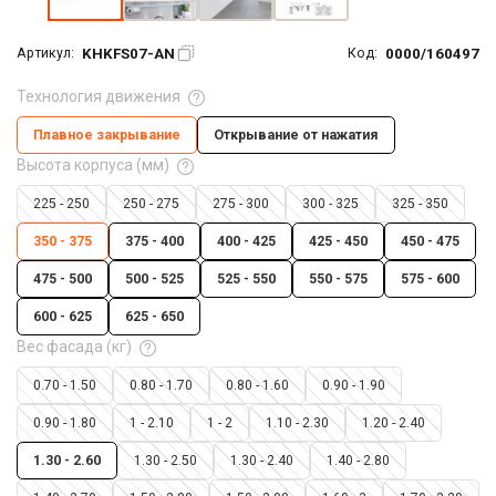
KHKFS07-AN
0000/160497
Артикул:
Код:
Технология движения
Плавное закрывание
Открывание от нажатия
Высота корпуса (мм)
225 - 250
250 - 275
275 - 300
300 - 325
325 - 350
350 - 375
375 - 400
400 - 425
425 - 450
450 - 475
475 - 500
500 - 525
525 - 550
550 - 575
575 - 600
600 - 625
625 - 650
Вес фасада (кг)
0.70 - 1.50
0.80 - 1.70
0.80 - 1.60
0.90 - 1.90
0.90 - 1.80
1 - 2.10
1 - 2
1.10 - 2.30
1.20 - 2.40
1.30 - 2.60
1.30 - 2.50
1.30 - 2.40
1.40 - 2.80