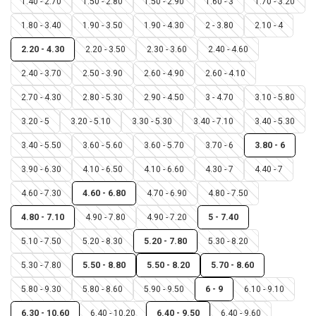
1.40 - 2.70
1.50 - 2.80
1.50 - 2.90
1.60 - 3
1.70 - 3.20
1.80 - 3.40
1.90 - 3.50
1.90 - 4.30
2 - 3.80
2.10 - 4
2.20 - 4.30
2.20 - 3.50
2.30 - 3.60
2.40 - 4.60
2.40 - 3.70
2.50 - 3.90
2.60 - 4.90
2.60 - 4.10
2.70 - 4.30
2.80 - 5.30
2.90 - 4.50
3 - 4.70
3.10 - 5.80
3.20 - 5
3.20 - 5.10
3.30 - 5.30
3.40 - 7.10
3.40 - 5.30
3.40 - 5.50
3.60 - 5.60
3.60 - 5.70
3.70 - 6
3.80 - 6
3.90 - 6.30
4.10 - 6.50
4.10 - 6.60
4.30 - 7
4.40 - 7
4.60 - 7.30
4.60 - 6.80
4.70 - 6.90
4.80 - 7.50
4.80 - 7.10
4.90 - 7.80
4.90 - 7.20
5 - 7.40
5.10 - 7.50
5.20 - 8.30
5.20 - 7.80
5.30 - 8.20
5.30 - 7.80
5.50 - 8.80
5.50 - 8.20
5.70 - 8.60
5.80 - 9.30
5.80 - 8.60
5.90 - 9.50
6 - 9
6.10 - 9.10
6.30 - 10.60
6.40 - 10.20
6.40 - 9.50
6.40 - 9.60