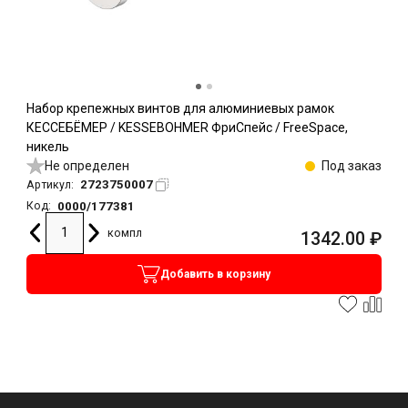
Набор крепежных винтов для алюминиевых рамок
КЕССЕБЁМЕР / KESSEBOHMER ФриСпейс / FreeSpace,
никель
Не определен
Под заказ
2723750007
Артикул:
0000/177381
Код:
компл
1342.00
₽
Добавить в корзину