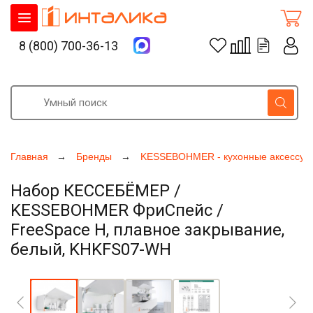
8 (800) 700-36-13
Главная
Бренды
KESSEBOHMER - кухонные аксессуа
Набор КЕССЕБЁМЕР /
KESSEBOHMER ФриСпейс /
FreeSpace H, плавное закрывание,
белый, KHKFS07-WH
Увеличить фото