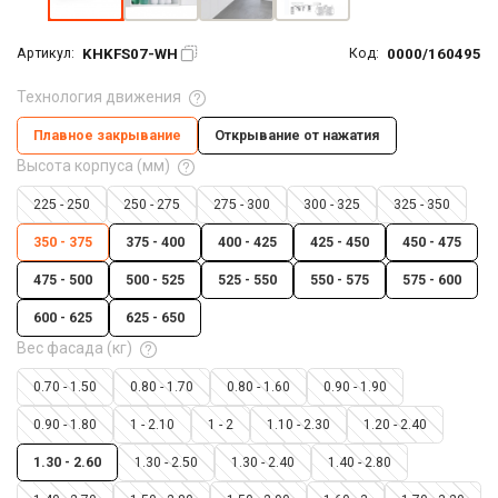
KHKFS07-WH
0000/160495
Артикул:
Код:
Технология движения
Плавное закрывание
Открывание от нажатия
Высота корпуса (мм)
225 - 250
250 - 275
275 - 300
300 - 325
325 - 350
350 - 375
375 - 400
400 - 425
425 - 450
450 - 475
475 - 500
500 - 525
525 - 550
550 - 575
575 - 600
600 - 625
625 - 650
Вес фасада (кг)
0.70 - 1.50
0.80 - 1.70
0.80 - 1.60
0.90 - 1.90
0.90 - 1.80
1 - 2.10
1 - 2
1.10 - 2.30
1.20 - 2.40
1.30 - 2.60
1.30 - 2.50
1.30 - 2.40
1.40 - 2.80