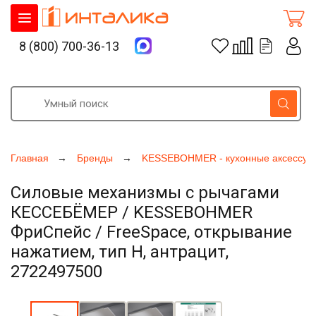
8 (800) 700-36-13
Главная
Бренды
KESSEBOHMER - кухонные аксессуа
Силовые механизмы с рычагами
КЕССЕБЁМЕР / KESSEBOHMER
ФриСпейс / FreeSpace, открывание
нажатием, тип H, антрацит,
2722497500
Увеличить фото