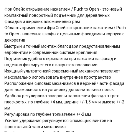
Фри Спейс открывание нажатием / Puch to Open - это новый
компактный поворотный подъемник для деревянных
фасадов и широких алюминиевых рам
Область применения Фри Спейс открывание нажатием / Puch
to Open - навесные шкафы с цельными фасадами и корпуса с
декоратив
Быстрый и точный монтаж благодаря предустановленным
евровинтам и современной системе крепления
Подъемник удобно открывается при нажатии на фасад и
надежно фиксирует его в закрытом положении
Изящный ультратонкий cовременный механизм позволяет
максимально использовать внутреннее пространство
Расположение силовых механизмов в верхней части фасада
дает возможность на установку дополнительных полок
Удобная регулировка зазоров и наложения фасада в трех
плоскостях: по глубине +4 мм, ширине +/-1,5 мм и высоте +/-2
мм
Регулировка по глубине толкателем +/-2 мм
Усилие удержания регулируется с помощью винтов на
фронтальной части механизма