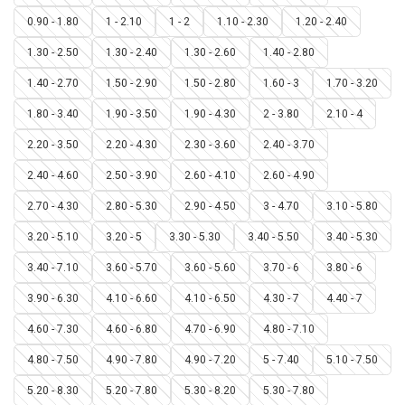
0.90 - 1.80
1 - 2.10
1 - 2
1.10 - 2.30
1.20 - 2.40
1.30 - 2.50
1.30 - 2.40
1.30 - 2.60
1.40 - 2.80
1.40 - 2.70
1.50 - 2.90
1.50 - 2.80
1.60 - 3
1.70 - 3.20
1.80 - 3.40
1.90 - 3.50
1.90 - 4.30
2 - 3.80
2.10 - 4
2.20 - 3.50
2.20 - 4.30
2.30 - 3.60
2.40 - 3.70
2.40 - 4.60
2.50 - 3.90
2.60 - 4.10
2.60 - 4.90
2.70 - 4.30
2.80 - 5.30
2.90 - 4.50
3 - 4.70
3.10 - 5.80
3.20 - 5.10
3.20 - 5
3.30 - 5.30
3.40 - 5.50
3.40 - 5.30
3.40 - 7.10
3.60 - 5.70
3.60 - 5.60
3.70 - 6
3.80 - 6
3.90 - 6.30
4.10 - 6.60
4.10 - 6.50
4.30 - 7
4.40 - 7
4.60 - 7.30
4.60 - 6.80
4.70 - 6.90
4.80 - 7.10
4.80 - 7.50
4.90 - 7.80
4.90 - 7.20
5 - 7.40
5.10 - 7.50
5.20 - 8.30
5.20 - 7.80
5.30 - 8.20
5.30 - 7.80