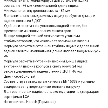
Минимальная глубина корпуса для установки ящика
составляет +3 мм к номинальной длине ящика
Минимальная внутренняя высота - 81 мм
Дополнительно к выдвижному ящику требуется днище и
задняя стенка из 8 ДСП
Удобная и практичная установки задней стенки, без
фрезеровки и использования фиксаторов
Днище с задней стенкой стягиваются уголками-
стабилизаторами, что исключает возможные зазоры
Формула расчета внутренней глубины ящика c деревянной
задней стенкой: номинальная длина направляющих минус 26
мм
Формула расчета внутренней ширины днища ящика:
внутренняя ширина корпуса в свету минус 24 мм
Высота деревянной задней стенки ЛДСП - 46 мм
Цвет - серебристый
Соответствует стандартам качества EN 15338 и успешно
выдерживает утвержденные тесты на нагрузку
Долговечность и надёжность эксплуатации подтверждает
сертификат LGA
Изготовитель Hettich (Германия)