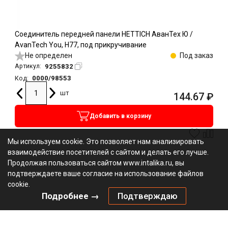
Соединитель передней панели HETTICH АванТех Ю /
AvanTech You, H77, под прикручивание
Не определен
Под заказ
9255832
Артикул:
0000/98553
Код:
шт
144.67
₽
Добавить в корзину
Мы используем cookie. Это позволяет нам анализировать
взаимодействие посетителей с сайтом и делать его лучше.
Продолжая пользоваться сайтом www.intalika.ru, вы
подтверждаете ваше согласие на использование файлов
cookie.
Подробнее →
Подтверждаю