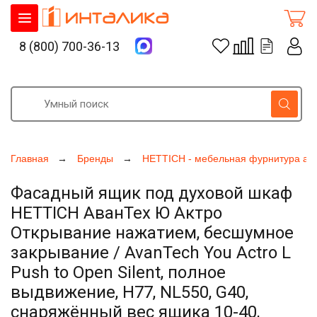
8 (800) 700-36-13
Главная
Бренды
HETTICH - мебельная фурнитура ак
Фасадный ящик под духовой шкаф
HETTICH АванТех Ю Актро
Открывание нажатием, бесшумное
закрывание / AvanTech You Actro L
Push to Open Silent, полное
выдвижение, H77, NL550, G40,
снаряжённый вес ящика 10-40,