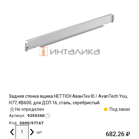
Задняя стенка ящика HETTICH АванТех Ю / AvanTech You,
H77, KB600, для ДСП 16, сталь, серебристый
Не определен
Под заказ
9255360
Артикул:
0000/97167
Код:
шт
682.26
₽