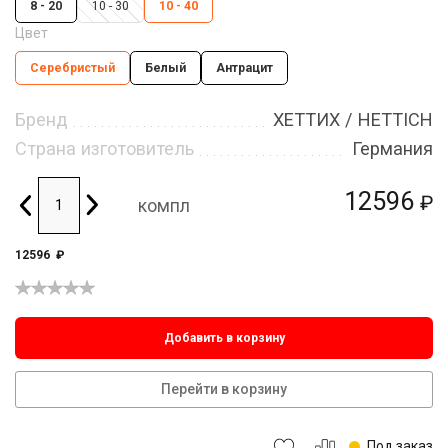
8 - 20
10 - 30
10 - 40
Цвет
Серебристый
Белый
Антрацит
Бренд
ХЕТТИХ / HETTICH
Страна изготовитель
Германия
12596
₽
компл
12596
₽
Добавить в корзину
Перейти в корзину
Под заказ