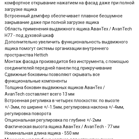
комфортное открывание нажатием на фасад даже при полной
загрузке ящика
Встроенный демпфер обеспечивает плавное бесшумное
закрывание даже при полной загрузке ящика
Область применения выдвижного ящика АванТех / AvanTech
Н77 - под духовой шкаф
Дополнительно увеличить функциональность выдвижного
ящика помогут системы организации внутреннего
пространства Hettich
Монтаж фасада производится без инструмента, с помощью
соединителей передней панели под прикручивание
Сдвижные боковины позволяют скрывать все
функциональные компоненты
Толщина боковин выдвижных ящиков АванТех /
AvanTech составляет всего 13 мм
Встроенная регуливка в четырех плоскостях: по высоте
+/-3мм, по ширине +/-1.5мм, регулировка наклона +/-4мм,
регулировка поворота
Опциональная регулировка по глубине +/-2мм
Фактическая высота ящика АванТех / AvanTech - 77 мм
Номинальная длина ящика - 550 мм