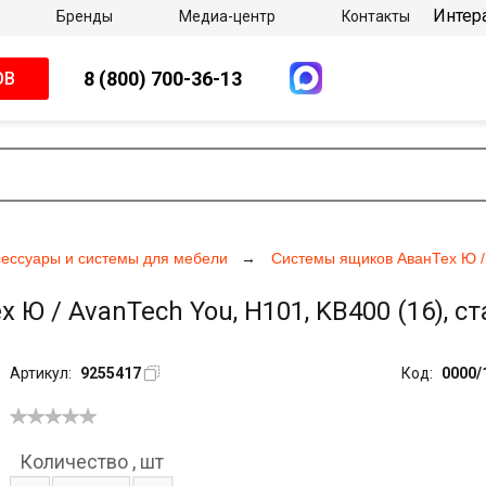
Интер
Бренды
Медиа-центр
Контакты
8 (800) 700-36-13
ОВ
сессуары и системы для мебели
Системы ящиков АванТех Ю 
Ю / AvanTech You, H101, KB400 (16), ст
Артикул:
9255417
Код:
0000/
Количество
,
шт