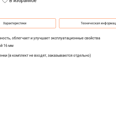
В избранное
Характеристики
Техническая информа
ность, облегчает и улучшает эксплуатационные свойства
ой 16 мм
ки (в комплект не входят, заказываются отдельно)