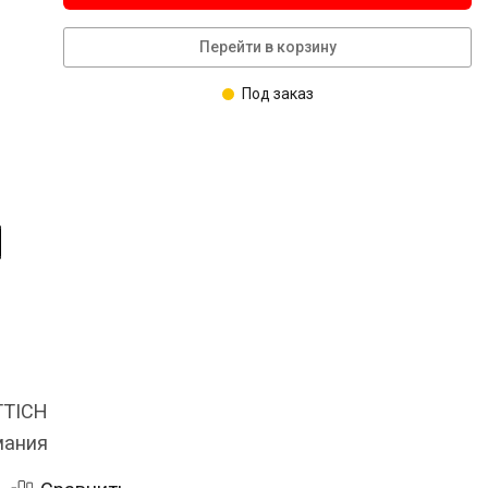
Перейти в корзину
Под заказ
TTICH
мания