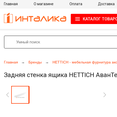
Главная
О магазине
Оплата
Доставка
КАТАЛОГ ТОВАР
Главная
Бренды
HETTICH - мебельная фурнитура ак
Задняя стенка ящика HETTICH АванТех 
Увеличить фото