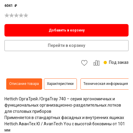
6041
₽
Добавить в корзину
Перейти в корзину
Под заказ
Описание товара
Характеристики
Техническая информация
Hettich ОргаТрей /OrgaTray 740 – серия эргономичных и
функциональных организационно-разделительных лотков
для столовых приборов
Применяется в стандартных фасадных и внутренних ящиках
Hettich АванТех Ю / AvanTech You с высотой боковины от 101
мм