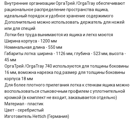
Внутренние организации ОргаТрей /OrgaTray обеспечивают
рациональное распределение пространства ящика,
идеальный порядок и удобное хранение содержимого
Дополнительно можно использовать держатель для ножей
или для специй
Лотки без труда вынимаются из ящика и легко моются
Ширина корпуса - 1200 мм
Номинальная длина - 550 мм
Габариты лотка: ширина - 1126 мм, глубина - 523 мм, высота -
45 мм
ОргаТрей /OrgaTray 740 используются для толщины боковины
16 мм, воможна нарезка под размер для толщины боковины
корпуса 18 мм
Для более плотного прилегания лотка к стенкам ящика можно
воспользоваться стыковочным профилем с уплотнительной
кромкой (в комплект не входит, заказывается отдельно)
Материал - пластик
Цвет - серебристый
Изготовитель Hettich (Германия)