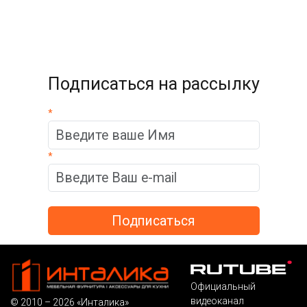
Подписаться на рассылку
*
*
Официальный
видеоканал
© 2010 – 2026 «Инталика»