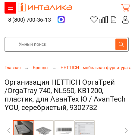
8 (800) 700-36-13
Главная
Бренды
HETTICH - мебельная фурнитура ак
Организация HETTICH ОргаТрей
/OrgaTray 740, NL550, KB1200,
пластик, для АванТех Ю / AvanTech
YOU, серебристый, 9302732
Увеличить фото