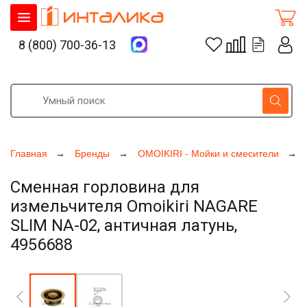
8 (800) 700-36-13
Главная
Бренды
OMOIKIRI - Мойки и смесители
Сменная горловина для
измельчителя Omoikiri NAGARE
SLIM NA-02, античная латунь,
4956688
Увеличить фото