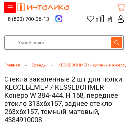
8 (800) 700-36-13
Главная
Бренды
KESSEBOHMER - кухонные аксессуа
Стекла закаленные 2 шт для полки
КЕССЕБЁМЕР / KESSEBOHMER
Конеро W 384-444, H 168, переднее
стекло 313x6x157, заднее стекло
263x6x157, темный матовый,
4384910008
Увеличить фото