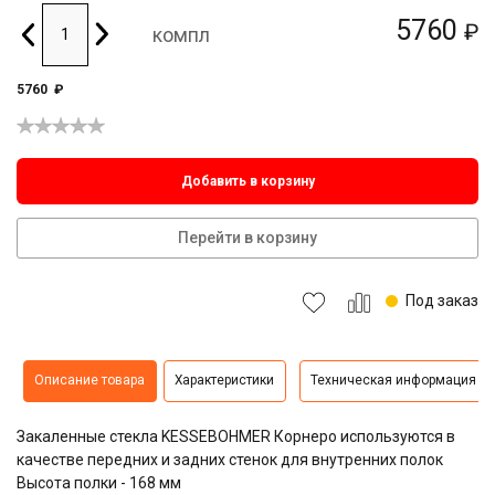
5760
₽
компл
5760
₽
Добавить в корзину
Перейти в корзину
Под заказ
Описание товара
Характеристики
Техническая информация
Закаленные стекла KESSEBOHMER Корнеро используются в
качестве передних и задних стенок для внутренних полок
Высота полки - 168 мм