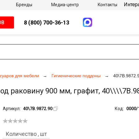
Интер
Бренды
Медиа-центр
Контакты
8 (800) 700-36-13
ОВ
суаров для мебели
Гигиенические поддоны
40\7B.9872.
 раковину 900 мм, графит, 40\\\\7B.9
Артикул:
40\7B.9872.90
Код:
0000/
Количество
,
шт