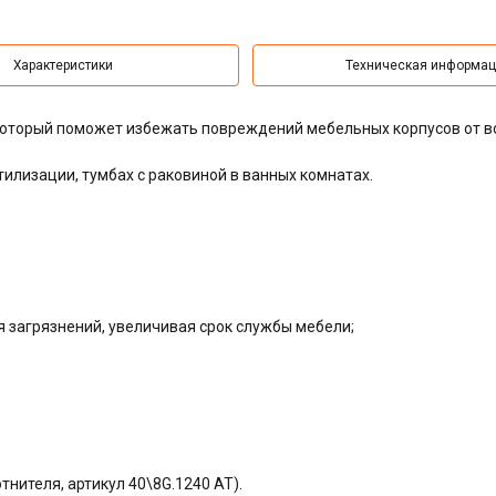
Характеристики
Техническая информа
 который поможет избежать повреждений мебельных корпусов от 
тилизации, тумбах с раковиной в ванных комнатах.
я загрязнений, увеличивая срок службы мебели;
тнителя, артикул 40\8G.1240 AT).