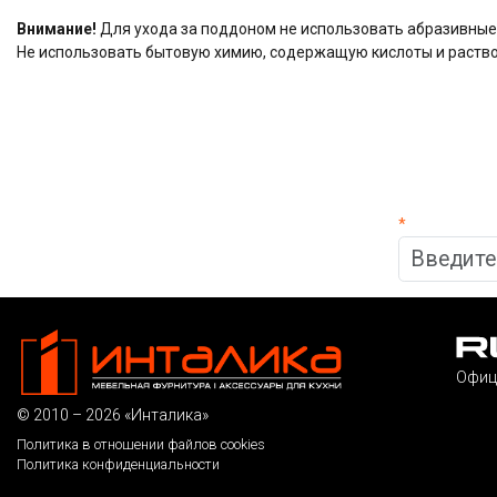
Внимание!
Для ухода за поддоном не использовать абразивные
Не использовать бытовую химию, содержащую кислоты и раств
*
Офиц
© 2010 – 2026 «Инталика»
Политика в отношении файлов cookies
Политика конфиденциальности