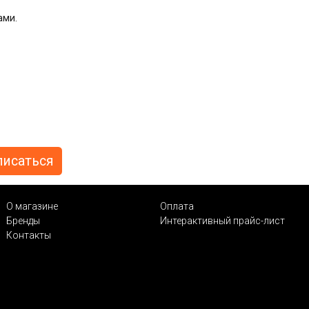
ами.
О магазине
Оплата
Бренды
Интерактивный прайс-лист
Контакты