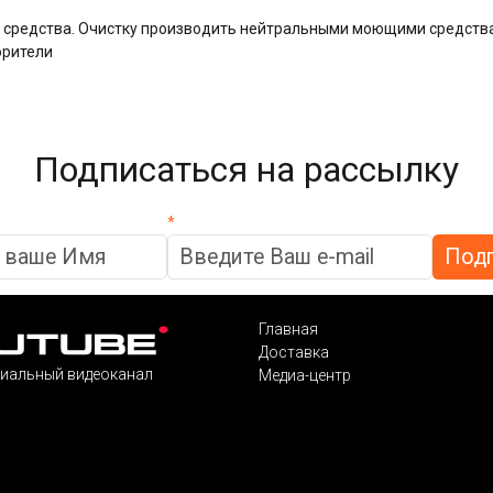
 средства. Очистку производить нейтральными моющими средств
орители
Подписаться на рассылку
*
Главная
Доставка
иальный видеоканал
Медиа-центр