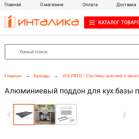
Главная
О магазине
Оплата
Доставка
КАТАЛОГ ТОВАР
Главная
Бренды
VOLPATO - Системы цоколей и аксес
Алюминиевый поддон для кух.базы под
Увеличить фото