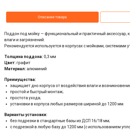
Описание товара
Поддон под мойку — функциональный и практичный аксессуар,
влаги и загрязнений.
Рекомендуется используется в корпусах с мойками, системами у
Толщина поддона:
0,3 мм
Цвет:
графит
Материал:
алюминий
Преимущества:
защищает дно корпуса от воздействия влаги и возникновени
простой и быстрый монтаж;
простота ухода;
установки в корпуса любых размеров шириной до 1200 мм.
Варианты установки:
без подрезки в стандартные базы из ДСП 16/18 мм;
с подрезкой в любую базу до 1200 мм (с использованием упло