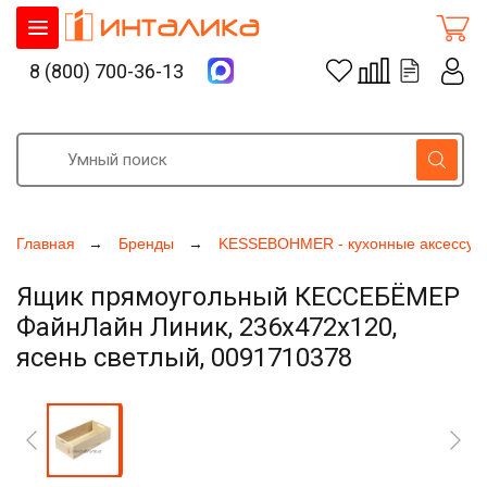
8 (800) 700-36-13
Главная
Бренды
KESSEBOHMER - кухонные аксессуа
Ящик прямоугольный КЕССЕБЁМЕР
ФайнЛайн Линик, 236x472x120,
ясень светлый, 0091710378
Увеличить фото