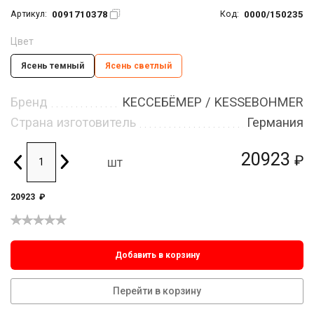
0091710378
0000/150235
Артикул:
Код:
Цвет
Ясень темный
Ясень светлый
Бренд
КЕССЕБЁМЕР / KESSEBOHMER
Страна изготовитель
Германия
20923
₽
шт
20923
₽
Добавить в корзину
Перейти в корзину