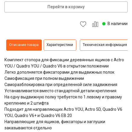
Перейти в корзину
В наличии
Описание товара
Характеристики
Техническая информация
Комплект стопора для фиксации деревянных ящиков с Actro
YOU / Quadro YOU / Quadro V6 в открытом положении
Легко дополняется фиксаторами для выдвижных полок
Самофиксация при полном выдвижении
Саморазблокировка при определенной силе задвижения
Устанавливается вместо стандартной детали крепления
На одну выдвижную полку требуется по 1 левому и правому
креплению и 2 штифта
Подходит для направляющих Actro YOU, Actro 5D, Quadro V6
YOU, Quadro V6+ и Quadro V6 EB 20
Направляющие для ящиков, фиксаторы и заглушки
заказываются отдельно