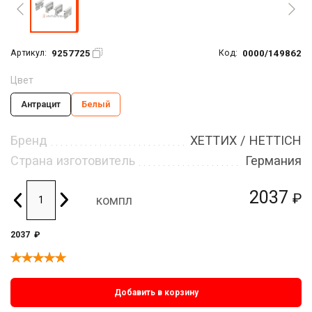
9257725
0000/149862
Артикул:
Код:
Цвет
Антрацит
Белый
Бренд
ХЕТТИХ / HETTICH
Страна изготовитель
Германия
2037
₽
компл
2037
₽
Добавить в корзину