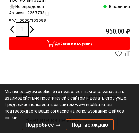
Не определен
В наличии
9257733
Артикул:
0000/153588
Код:
960.00
₽
Добавить в корзину
Мы используем cookie. Это позволяет нам анализировать
Подписаться на рассылку
взаимодействие посетителей с сайтом и делать его лучше.
Продолжая пользоваться сайтом www.intalika.ru, вы
*
подтверждаете ваше согласие на использование файлов
cookie.
Подробнее →
Подтверждаю
*