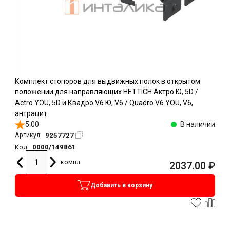
Комплект стопоров для выдвижных полок в открытом
положении для направляющих HETTICH Актро Ю, 5D /
Actro YOU, 5D и Квадро V6 Ю, V6 / Quadro V6 YOU, V6,
антрацит
5.00
В наличии
9257727
Артикул:
0000/149861
Код:
компл
2037.00
₽
Добавить в корзину