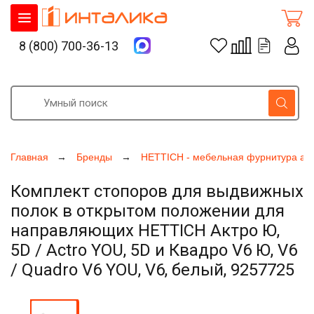
8 (800) 700-36-13
Главная
Бренды
HETTICH - мебельная фурнитура ак
Комплект стопоров для выдвижных
полок в открытом положении для
направляющих HETTICH Актро Ю,
5D / Actro YOU, 5D и Квадро V6 Ю, V6
/ Quadro V6 YOU, V6, белый, 9257725
Увеличить фото