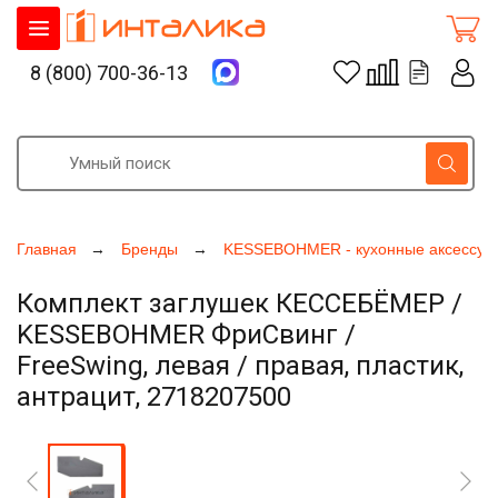
8 (800) 700-36-13
Главная
Бренды
KESSEBOHMER - кухонные аксессуа
Комплект заглушек КЕССЕБЁМЕР /
KESSEBOHMER ФриСвинг /
FreeSwing, левая / правая, пластик,
антрацит, 2718207500
Увеличить фото