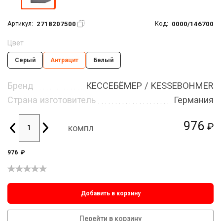
2718207500
0000/146700
Артикул:
Код:
Цвет
Серый
Антрацит
Белый
Бренд
КЕССЕБЁМЕР / KESSEBOHMER
Страна изготовитель
Германия
976
₽
компл
976
₽
Добавить в корзину
Перейти в корзину