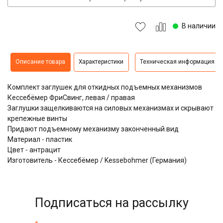
В наличии
Описание товара
Характеристики
Техническая информация
Комплект заглушек для откидных подъемных механизмов
Кессебёмер ФриСвинг, левая / правая
Заглушки защелкиваются на силовых механизмах и скрывают
крепежные винты
Придают подъемному механизму законченный вид
Материал - пластик
Цвет - антрацит
Изготовитель - Кессебёмер / Kessebohmer (Германия)
Подписаться на рассылку