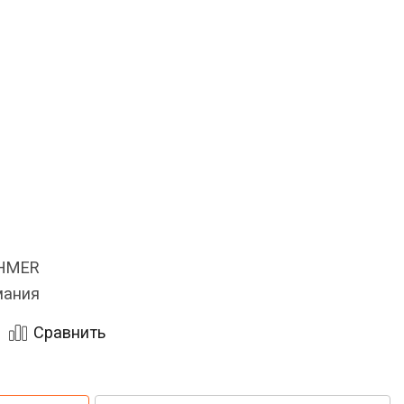
OHMER
мания
Сравнить