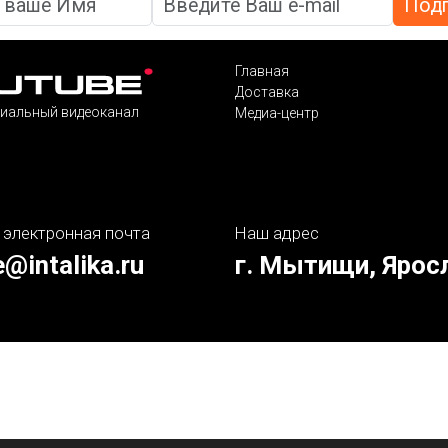
Главная
Доставка
иальный видеоканал
Медиа-центр
 электронная почта
Наш адрес
e@intalika.ru
г. Мытищи, Ярос