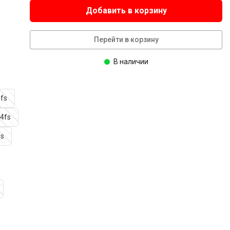
Добавить в корзину
Перейти в корзину
В наличии
fs
I4fs
fs