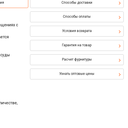
ция
Способы доставки
Способы оплаты
ещениях с
Условия возврата
ается
Гарантия на товар
осуды
Расчет фурнитуры
Узнать оптовые цены
личестве,