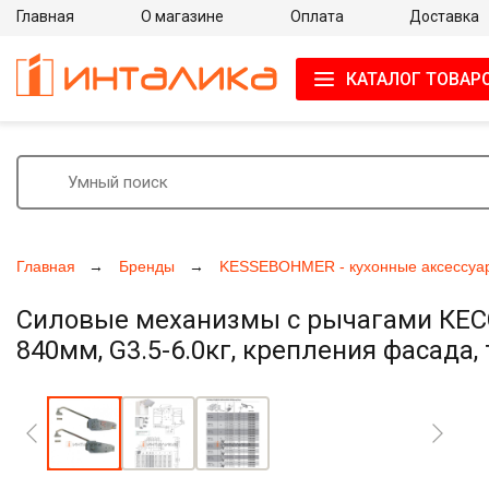
Главная
О магазине
Оплата
Доставка
КАТАЛОГ ТОВАР
Главная
Бренды
KESSEBOHMER - кухонные аксессуа
Силовые механизмы с рычагами КЕССЕ
840мм, G3.5-6.0кг, крепления фасада,
Увеличить фото