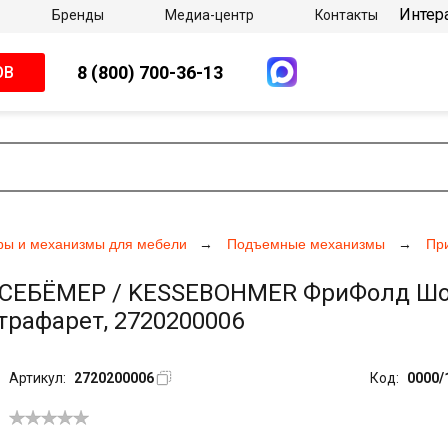
Интер
Бренды
Медиа-центр
Контакты
8 (800) 700-36-13
ОВ
ры и механизмы для мебели
Подъемные механизмы
Пр
БЁМЕР / KESSEBOHMER ФриФолд Шорт / 
 трафарет, 2720200006
Артикул:
2720200006
Код:
0000/