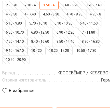
2 - 3.70
2.10 - 4
3.50 - 6
3.60 - 6.20
3.70 - 7.40
4 - 8.50
4 - 7.40
4.60 - 8.30
4.70 - 8.90
4.70 - 8
5.10 - 9.80
5.70 - 10.10
6.10 - 10.80
6.40 - 11.50
6.50 - 10.70
6.80 - 12.50
6.90 - 12.20
7 - 11.80
7.50 - 14.10
8.40 - 16.60
8.50 - 14.40
8.90 - 16.80
9.10 - 16.10
10 - 20
10.20 - 17.20
10.50 - 17.30
10.50 - 20.90
Бренд
КЕССЕБЁМЕР / KESSEB
Страна изготовитель
Гер
В избранное