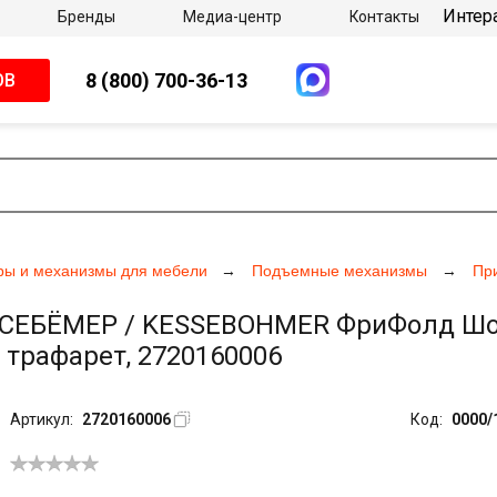
Интер
Бренды
Медиа-центр
Контакты
8 (800) 700-36-13
ОВ
ры и механизмы для мебели
Подъемные механизмы
Пр
БЁМЕР / KESSEBOHMER ФриФолд Шорт / 
, трафарет, 2720160006
Артикул:
2720160006
Код:
0000/