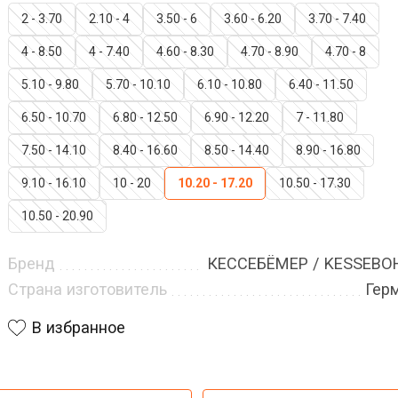
2 - 3.70
2.10 - 4
3.50 - 6
3.60 - 6.20
3.70 - 7.40
4 - 8.50
4 - 7.40
4.60 - 8.30
4.70 - 8.90
4.70 - 8
5.10 - 9.80
5.70 - 10.10
6.10 - 10.80
6.40 - 11.50
6.50 - 10.70
6.80 - 12.50
6.90 - 12.20
7 - 11.80
7.50 - 14.10
8.40 - 16.60
8.50 - 14.40
8.90 - 16.80
9.10 - 16.10
10 - 20
10.20 - 17.20
10.50 - 17.30
10.50 - 20.90
Бренд
КЕССЕБЁМЕР / KESSEB
Страна изготовитель
Гер
В избранное