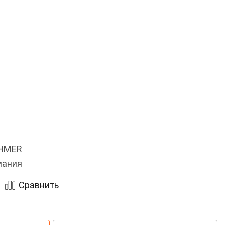
OHMER
мания
Сравнить