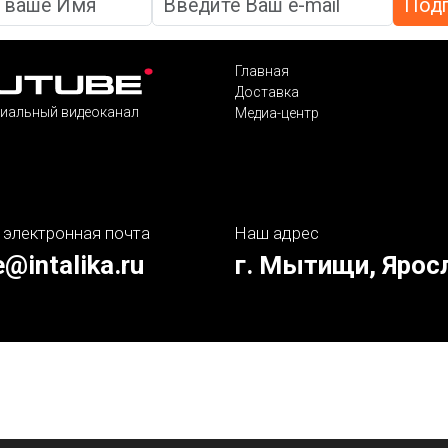
Главная
Доставка
иальный видеоканал
Медиа-центр
 электронная почта
Наш адрес
e@intalika.ru
г. Мытищи, Ярос