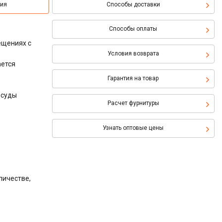
ция
Способы доставки
Способы оплаты
ещениях с
Условия возврата
ается
Гарантия на товар
осуды
Расчет фурнитуры
Узнать оптовые цены
личестве,