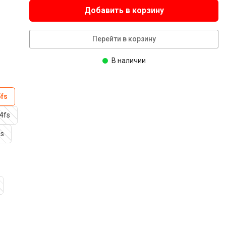
Добавить в корзину
Перейти в корзину
В наличии
5fs
I4fs
fs