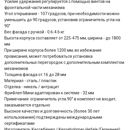
Усилие удержания регулируется с помощью винтов на
фронтальной части механизма
Угол открывания - 107 градусов, при необходимости можно
уменьшить до 90 градусов, установив ограничитель угла на
90°
Вес фасада с ручкой - 0.6-4.6 кг
Высота корпуса составляет от 225-475 мм, ширина - до 1800
мм
При ширине корпуса более 1200 мм, во избежание
провисания, может потребоваться установка
дополнительных перегородок с дополнительным комплектом
механизмов
Толщина фасада от 16 до 28 мм
Материал - сталь / пластик
Отделка - никель / антрацит
ФриФлеп Мини адаптирован к системе - 32 мм
Примечания: ограничитель угла 90° в комплект не входит,
заказывается отдельно
Высокое качество и долговечность (более 30 лет
использования) подтверждены международными
сертификатами
Изготовитель Кессебёмер / Kessebohmer-Hefele (Германия)