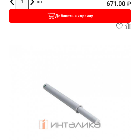
шт
671.00
₽
Добавить в корзину