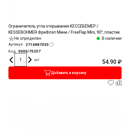
Ограничитель угла открывания КЕССЕБЁМЕР /
KESSEBOHMER ФриФлэп Мини / FreeFlap Mini, 90°, пластик
Не определен
В наличии
2716887035
Артикул:
0000/75257
Код:
шт
54.90
₽
Добавить в корзину