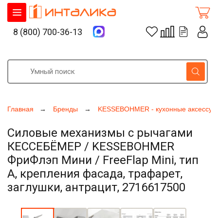
8 (800) 700-36-13
Главная
Бренды
KESSEBOHMER - кухонные аксессуа
Силовые механизмы с рычагами
КЕССЕБЁМЕР / KESSEBOHMER
ФриФлэп Мини / FreeFlap Mini, тип
A, крепления фасада, трафарет,
заглушки, антрацит, 2716617500
Увеличить фото