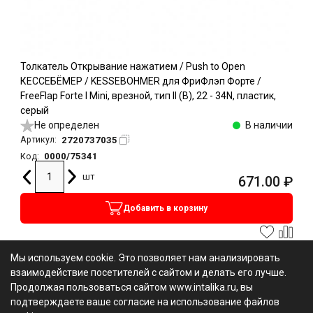
Толкатель Открывание нажатием / Push to Open
КЕССЕБЁМЕР / KESSEBOHMER для ФриФлэп Форте /
FreeFlap Forte I Mini, врезной, тип II (B), 22 - 34N, пластик,
серый
Не определен
В наличии
2720737035
Артикул:
0000/75341
Код:
шт
671.00
₽
Добавить в корзину
Мы используем cookie. Это позволяет нам анализировать
взаимодействие посетителей с сайтом и делать его лучше.
Продолжая пользоваться сайтом www.intalika.ru, вы
подтверждаете ваше согласие на использование файлов