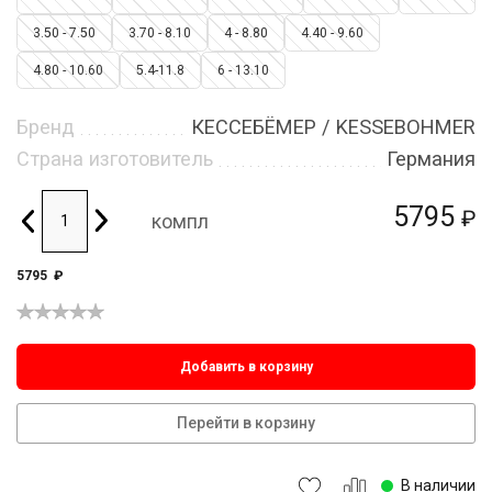
3.50 - 7.50
3.70 - 8.10
4 - 8.80
4.40 - 9.60
4.80 - 10.60
5.4-11.8
6 - 13.10
Бренд
КЕССЕБЁМЕР / KESSEBOHMER
Страна изготовитель
Германия
5795
₽
компл
5795
₽
Добавить в корзину
Перейти в корзину
В наличии