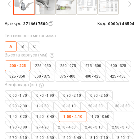
2716617500
0000/146594
Артикул:
Код:
Тип силового механизма
A
B
C
Высота корпуса (мм)
200 - 225
225 - 250
250 - 275
275 - 300
300 - 325
325 - 350
350 - 375
375 - 400
400 - 425
425 - 450
Вес фасада (кг)
0.60 - 1.70
0.70 - 1.90
0.80 - 2.10
0.90 - 2.60
0.90 - 2.30
1 - 2.80
1.10 - 3.10
1.20 - 3.30
1.30 - 3.80
1.40 - 3.20
1.50 - 3.40
1.50 - 4.10
1.70 - 3.60
1.90 - 3.80
2 - 4.20
2.10 - 4.60
2.40 - 5.10
2.50 - 5.70
2.70 - 6.10
2.90 - 6.50
2.90 - 6.40
3.10 - 7.10
3.20 - 7