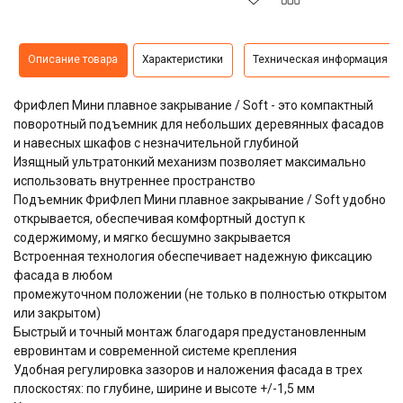
Описание товара
Характеристики
Техническая информация
ФриФлеп Мини плавное закрывание / Soft - это компактный
поворотный подъемник для небольших деревянных фасадов
и навесных шкафов с незначительной глубиной
Изящный ультратонкий механизм позволяет максимально
использовать внутреннее пространство
Подъемник ФриФлеп Мини плавное закрывание / Soft удобно
открывается, обеспечивая комфортный доступ к
содержимому, и мягко бесшумно закрывается
Встроенная технология обеспечивает надежную фиксацию
фасада в любом
промежуточном положении (не только в полностью открытом
или закрытом)
Быстрый и точный монтаж благодаря предустановленным
евровинтам и современной системе крепления
Удобная регулировка зазоров и наложения фасада в трех
плоскостях: по глубине, ширине и высоте +/-1,5 мм