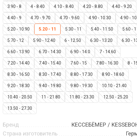
3.90 - 8
4 - 8.40
4.10 - 8.40
4.20 - 8.80
4.40 - 9.20
4.40 - 9
4.70 - 9.70
4.70 - 9.60
4.90 - 10.30
4.90 - 10
5.20 - 10.90
5.20 - 11
5.30 - 11
5.40 - 11.50
5.60 - 
5.70 - 12
5.90 - 12.40
6 - 12.50
6.30 - 13.20
6.30 - 1
6.60 - 13.90
6.70 - 14.30
6.90 - 14.0
7 - 14.60
7.20 - 14.40
7.40 - 15.40
7.60 - 15
7.80 - 16.30
8 - 1
8.30 - 16.50
8.30 - 17.40
8.80 - 17.30
8.90 - 18.60
9.20 - 18.30
9.40 - 19.80
9.80 - 19.30
10.10 - 21.40
10.40 - 20.50
11 - 21.80
11.80 - 23.30
12.50 - 25.20
13.50 - 27.30
Бренд
КЕССЕБЁМЕР / KESSEB
Страна изготовитель
Гер