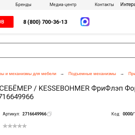
Интер
Бренды
Медиа-центр
Контакты
8 (800) 700-36-13
ОВ
ры и механизмы для мебели
Подъемные механизмы
Пр
БЁМЕР / KESSEBOHMER ФриФлэп Форте /
2716649966
Артикул:
2716649966
Код:
0000/