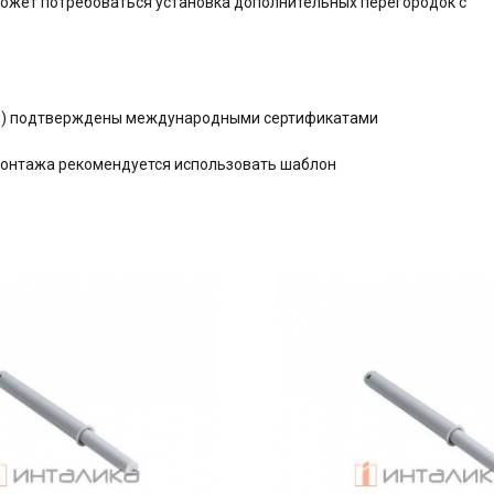
может потребоваться установка дополнительных перегородок с
ния) подтверждены международными сертификатами
монтажа рекомендуется использовать шаблон