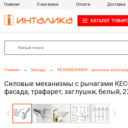
Главная
О магазине
Оплата
Доставка
КАТАЛОГ ТОВАР
Главная
Бренды
KESSEBOHMER - кухонные аксессуа
Силовые механизмы с рычагами КЕССЕ
фасада, трафарет, заглушки, белый, 
Увеличить фото