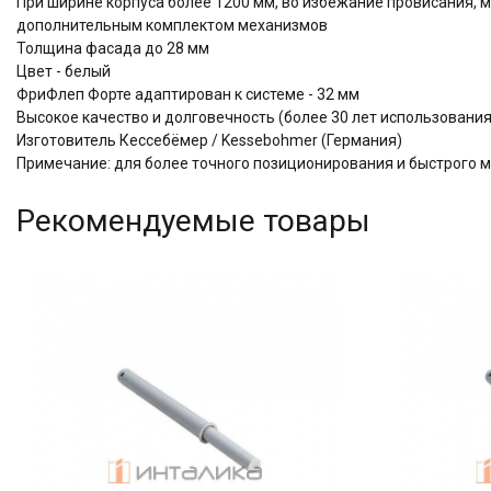
При ширине корпуса более 1200 мм, во избежание провисания, 
дополнительным комплектом механизмов
Толщина фасада до 28 мм
Цвет - белый
ФриФлеп Форте адаптирован к системе - 32 мм
Высокое качество и долговечность (более 30 лет использова
Изготовитель Кессебёмер / Kessebohmer (Германия)
Примечание: для более точного позиционирования и быстрого 
Рекомендуемые товары