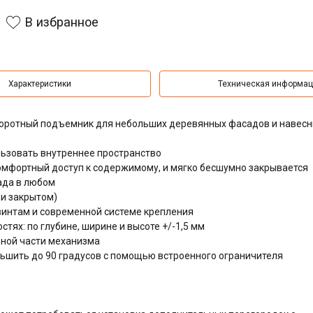
В избранное
Характеристики
Техническая информа
оворотный подъемник для небольших деревянных фасадов и навес
ьзовать внутреннее пространство
омфортный доступ к содержимому, и мягко бесшумно закрывается
ада в любом
и закрытом)
интам и современной системе крепления
тях: по глубине, ширине и высоте +/-1,5 мм
ьной части механизма
ньшить до 90 градусов с помощью встроенного ограничителя