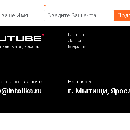
*
Главная
Доставка
иальный видеоканал
Медиа-центр
 электронная почта
Наш адрес
e@intalika.ru
г. Мытищи, Ярос