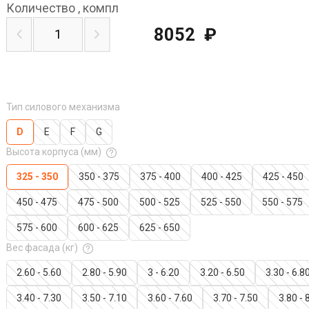
Количество
,
компл
8052
₽
Тип силового механизма
D
E
F
G
Высота корпуса (мм)
325 - 350
350 - 375
375 - 400
400 - 425
425 - 450
450 - 475
475 - 500
500 - 525
525 - 550
550 - 575
575 - 600
600 - 625
625 - 650
Вес фасада (кг)
2.60 - 5.60
2.80 - 5.90
3 - 6.20
3.20 - 6.50
3.30 - 6.8
3.40 - 7.30
3.50 - 7.10
3.60 - 7.60
3.70 - 7.50
3.80 - 