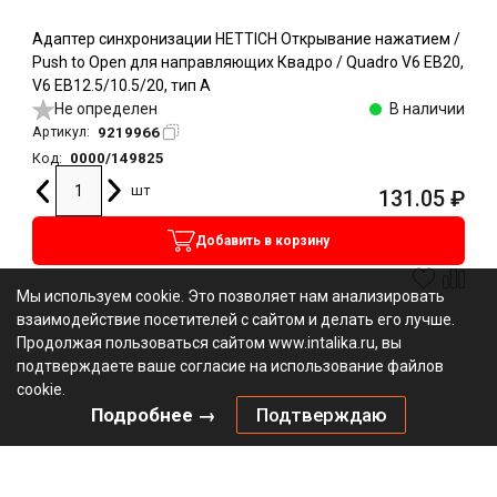
Адаптер синхронизации HETTICH Открывание нажатием /
Push to Open для направляющих Квадро / Quadro V6 EB20,
V6 EB12.5/10.5/20, тип A
Не определен
В наличии
9219966
Артикул:
0000/149825
Код:
шт
131.05
₽
Добавить в корзину
Мы используем cookie. Это позволяет нам анализировать
взаимодействие посетителей с сайтом и делать его лучше.
Продолжая пользоваться сайтом www.intalika.ru, вы
подтверждаете ваше согласие на использование файлов
cookie.
Подробнее →
Подтверждаю