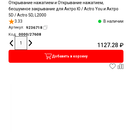
Открывание нажатием и Открывание нажатием,
бесшумное закрывание для Актро Ю / Actro You и Актро
5D / Actro 5D, L2000
3.33
В наличии
9236718
Артикул:
0000/27608
Код:
1127.28
₽
Добавить в корзину