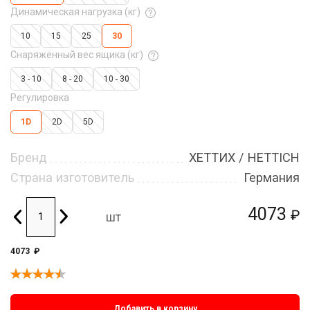
Динамическая нагрузка (кг)
10
15
25
30
Снаряжённый вес ящика (кг)
3 - 10
8 - 20
10 - 30
Регулировка
1D
2D
5D
Бренд
ХЕТТИХ / HETTICH
Страна изготовитель
Германия
4073
₽
шт
4073
₽
Добавить в корзину