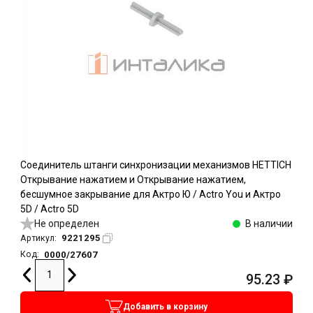
Соединитель штанги синхронизации механизмов HETTICH
Открывание нажатием и Открывание нажатием,
бесшумное закрывание для Актро Ю / Actro You и Актро
5D / Actro 5D
Не определен
В наличии
9221295
Артикул:
0000/27607
Код:
95.23
₽
Добавить в корзину