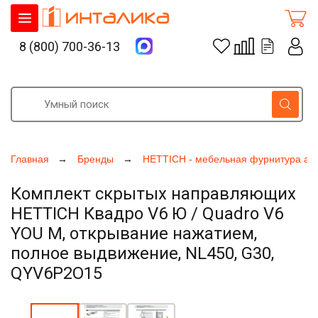
8 (800) 700-36-13
Главная
Бренды
HETTICH - мебельная фурнитура ак
Комплект скрытых направляющих
HETTICH Квадро V6 Ю / Quadro V6
YOU M, открывание нажатием,
полное выдвижение, NL450, G30,
QYV6P2O15
Увеличить фото