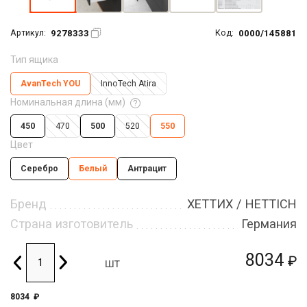
9278333
0000/145881
Артикул:
Код:
Тип ящика
AvanTech YOU
InnoTech Atira
Номинальная длина (мм)
450
470
500
520
550
Цвет
Серебро
Белый
Антрацит
Бренд
ХЕТТИХ / HETTICH
Страна изготовитель
Германия
8034
₽
шт
8034
₽