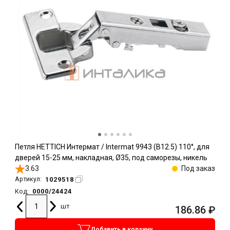
Петля HETTICH Интермат / Intermat 9943 (B12.5) 110°, для
дверей 15-25 мм, накладная, Ø35, под саморезы, никель
3.63
Под заказ
1029518
Артикул:
0000/24424
Код:
шт
186.86
₽
Добавить в корзину