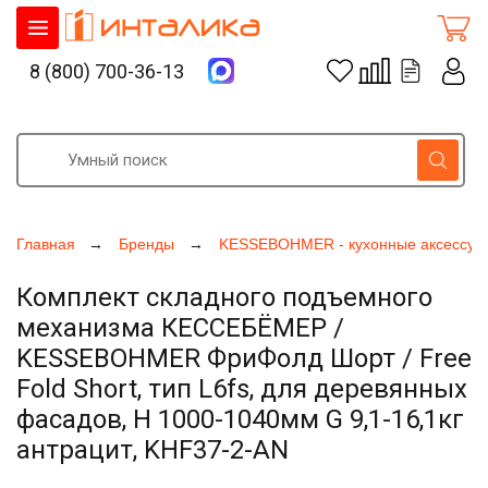
8 (800) 700-36-13
Главная
Бренды
KESSEBOHMER - кухонные аксессуа
Комплект складного подъемного
механизма КЕССЕБЁМЕР /
KESSEBOHMER ФриФолд Шорт / Free
Fold Short, тип L6fs, для деревянных
фасадов, H 1000-1040мм G 9,1-16,1кг
антрацит, KHF37-2-AN
Увеличить фото