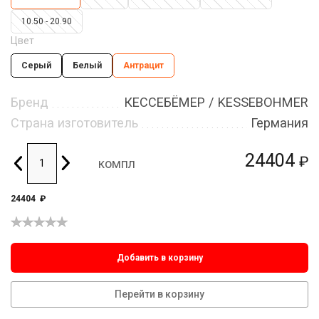
10.50 - 20.90
Цвет
Серый
Белый
Антрацит
Бренд
КЕССЕБЁМЕР / KESSEBOHMER
Страна изготовитель
Германия
24404
₽
компл
24404
₽
Добавить в корзину
Перейти в корзину