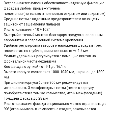
Встроенная технология обеспечивает надежную фиксацию
фасада в любом промежуточном
положении (не только в полностью открытом или закрытом)
Средние петли с надежным предохранителем оснащены
защитой от защемления пальцев
Угол открывания - 107-102°
Быстрый и точный монтаж благодаря предустановленным
евровинтам и современной системе крепления
Удобная регулировка зазоров и наложения фасада в трех
плоскостях: по глубине, ширине и высоте +/-1,5 мм
Усилие удержания регулируется с помощью винтов на
фронтальной части механизма
Вес фасада с ручкой - от 9,1 до 16,1 кг
Высота корпуса составляет 1000-1040 мм, ширина - до 1800
мм
При ширине корпуса более 900 мм рекомендуется
использовать 3 межфасадные петли (петли к корпусу
приобретаются в том же количестве, что и межфасадные)
Толщина фасада до 28 мм
Угол открывания фасада опционально можно ограничить до
90° (ограничитель в комплект не входит, заказывается