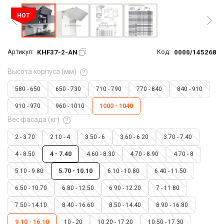
HOT
KHF37-2-AN
0000/145268
Артикул:
Код:
Высота корпуса (мм)
580 - 650
650 - 730
710 - 790
770 - 840
840 - 910
910 - 970
960 - 1010
1000 - 1040
Вес фасада (кг)
2 - 3.70
2.10 - 4
3.50 - 6
3.60 - 6.20
3.70 - 7.40
4 - 8.50
4 - 7.40
4.60 - 8.30
4.70 - 8.90
4.70 - 8
5.10 - 9.80
5.70 - 10.10
6.10 - 10.80
6.40 - 11.50
6.50 - 10.70
6.80 - 12.50
6.90 - 12.20
7 - 11.80
7.50 - 14.10
8.40 - 16.60
8.50 - 14.40
8.90 - 16.80
9.10 - 16.10
10 - 20
10.20 - 17.20
10.50 - 17.30