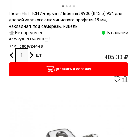
Петля HETTICH Интермат / Intermat 9936 (B13.5) 95°, для
дверей из узкого алюминиевого профиля 19 мм,
накладная, под саморезы, никель
Не определен
В наличии
9155233
Артикул:
0000/24448
Код:
шт
405.33
₽
Добавить в корзину