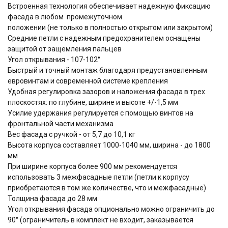
Встроенная технология обеспечивает надежную фиксацию
фасада в любом промежуточном
положении (не только в полностью открытом или закрытом)
Средние петли с надежным предохранителем оснащены
защитой от защемления пальцев
Угол открывания - 107-102°
Быстрый и точный монтаж благодаря предустановленным
евровинтам и современной системе крепления
Удобная регулировка зазоров и наложения фасада в трех
плоскостях: по глубине, ширине и высоте +/-1,5 мм
Усилие удержания регулируется с помощью винтов на
фронтальной части механизма
Вес фасада с ручкой - от 5,7 до 10,1 кг
Высота корпуса составляет 1000-1040 мм, ширина - до 1800
мм
При ширине корпуса более 900 мм рекомендуется
использовать 3 межфасадные петли (петли к корпусу
приобретаются в том же количестве, что и межфасадные)
Толщина фасада до 28 мм
Угол открывания фасада опционально можно ограничить до
90° (ограничитель в комплект не входит, заказывается