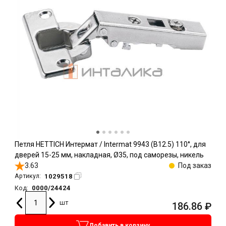
Петля HETTICH Интермат / Intermat 9943 (B12.5) 110°, для
дверей 15-25 мм, накладная, Ø35, под саморезы, никель
3.63
Под заказ
1029518
Артикул:
0000/24424
Код:
шт
186.86
₽
Добавить в корзину