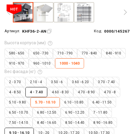
HOT
KHF36-2-AN
0000/145267
Артикул:
Код:
Высота корпуса (мм)
580 - 650
650 - 730
710 - 790
770 - 840
840 - 910
910 - 970
960 - 1010
1000 - 1040
Вес фасада (кг)
2 - 3.70
2.10 - 4
3.50 - 6
3.60 - 6.20
3.70 - 7.40
4 - 8.50
4 - 7.40
4.60 - 8.30
4.70 - 8.90
4.70 - 8
5.10 - 9.80
5.70 - 10.10
6.10 - 10.80
6.40 - 11.50
6.50 - 10.70
6.80 - 12.50
6.90 - 12.20
7 - 11.80
7.50 - 14.10
8.40 - 16.60
8.50 - 14.40
8.90 - 16.80
9.10 - 16.10
10 - 20
10.20 - 17.20
10.50 - 17.30