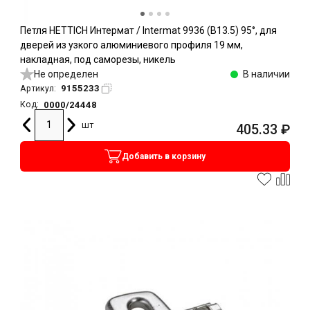
Петля HETTICH Интермат / Intermat 9936 (B13.5) 95°, для
дверей из узкого алюминиевого профиля 19 мм,
накладная, под саморезы, никель
Не определен
В наличии
9155233
Артикул:
0000/24448
Код:
шт
405.33
₽
Добавить в корзину