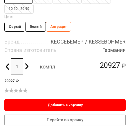
10.50 - 20.90
Цвет
Серый
Белый
Антрацит
Бренд
КЕССЕБЁМЕР / KESSEBOHMER
Страна изготовитель
Германия
20927
₽
компл
20927
₽
Добавить в корзину
Перейти в корзину