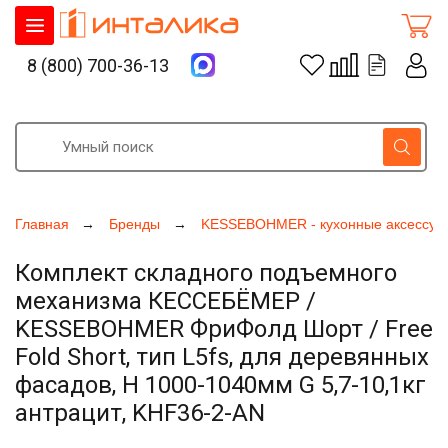
8 (800) 700-36-13
Главная
Бренды
KESSEBOHMER - кухонные аксессуа
Комплект складного подъемного
механизма КЕССЕБЁМЕР /
KESSEBOHMER ФриФолд Шорт / Free
Fold Short, тип L5fs, для деревянных
фасадов, H 1000-1040мм G 5,7-10,1кг
антрацит, KHF36-2-AN
Увеличить фото