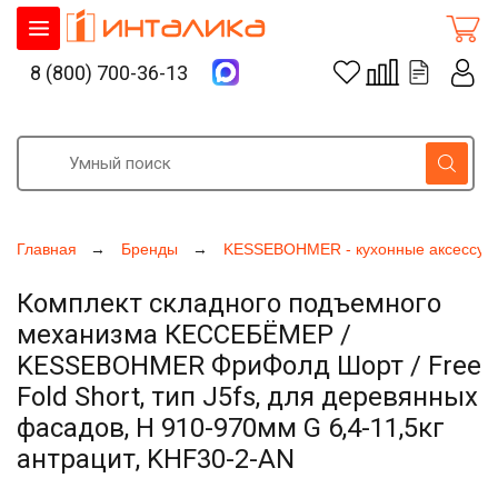
8 (800) 700-36-13
Главная
Бренды
KESSEBOHMER - кухонные аксессуа
Комплект складного подъемного
механизма КЕССЕБЁМЕР /
KESSEBOHMER ФриФолд Шорт / Free
Fold Short, тип J5fs, для деревянных
фасадов, H 910-970мм G 6,4-11,5кг
антрацит, KHF30-2-AN
Увеличить фото