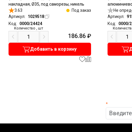
накладная, Ø35, под саморезы, никель
алюминиево
3.63
Под заказ
накладная, 
Не опред
Артикул:
1029518
Артикул:
91
Код:
0000/24424
Код:
0000/
Количество
,
шт
Количеств
186.86
₽
Добавить в корзину
Д
*