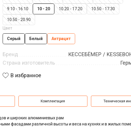
9.10 - 16.10
10 - 20
10.20 - 17.20
10.50 - 17.30
10.50 - 20.90
Цвет
Серый
Белый
Антрацит
Бренд
КЕССЕБЁМЕР / KESSEB
Страна изготовитель
Гер
В избранное
Комплектация
Техническая и
дов и широких алюминиевых рам
ыми фасадами различной высоты и веса на кухнях и в жилых пом