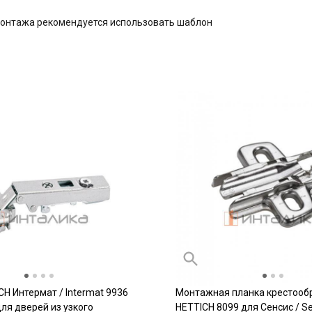
монтажа рекомендуется использовать шаблон
CH Интермат / Intermat 9936
Монтажная планка крестооб
 для дверей из узкого
HETTICH 8099 для Сенсис / Se