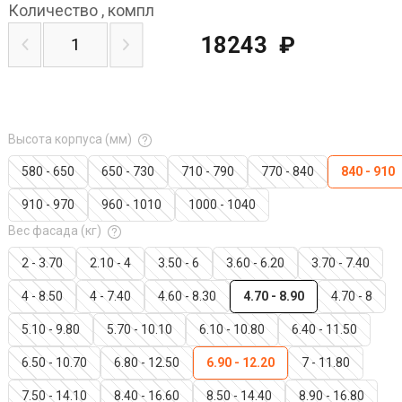
Количество
,
компл
18243
₽
Высота корпуса (мм)
580 - 650
650 - 730
710 - 790
770 - 840
840 - 910
910 - 970
960 - 1010
1000 - 1040
Вес фасада (кг)
2 - 3.70
2.10 - 4
3.50 - 6
3.60 - 6.20
3.70 - 7.40
4 - 8.50
4 - 7.40
4.60 - 8.30
4.70 - 8.90
4.70 - 8
5.10 - 9.80
5.70 - 10.10
6.10 - 10.80
6.40 - 11.50
6.50 - 10.70
6.80 - 12.50
6.90 - 12.20
7 - 11.80
7.50 - 14.10
8.40 - 16.60
8.50 - 14.40
8.90 - 16.80