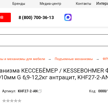
Интер
Бренды
Медиа-центр
Контакты
8 (800) 700-36-13
ОВ
ры и механизмы для мебели
Подъемные механизмы
ФР
анизма КЕССЕБЁМЕР / KESSEBOHMER Фри
910мм G 6,9-12,2кг антрацит, KHF27-2-A
Артикул:
KHF27-2-AN
Код:
0000/