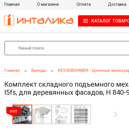
Главная
О магазине
Оплата
Доставка
КАТАЛОГ ТОВАР
Главная
Бренды
KESSEBOHMER - кухонные аксессуа
Комплект складного подъемного мех
I5fs, для деревянных фасадов, H 840-
Увеличить фото
HOT