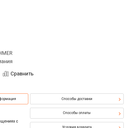
OHMER
мания
Сравнить
нформация
Способы доставки
Способы оплаты
ещениях с
Условия возврата