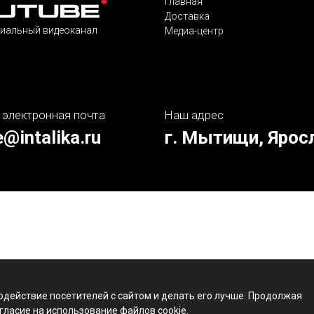
Главная
Доставка
иальный видеоканал
Медиа-центр
 электронная почта
Наш адрес
e@intalika.ru
г. Мытищи, Ярос
одействие посетителей с сайтом и делать его лучше. Продолжая
гласие на использование файлов cookie.