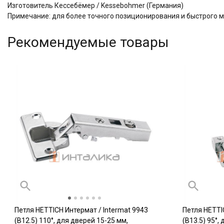
Изготовитель Кессебёмер / Kessebohmer (Германия)
Примечание: для более точного позиционирования и быстрого 
Рекомендуемые товары
Петля HETTICH Интермат / Intermat 9943
Петля HETTI
(B12.5) 110°, для дверей 15-25 мм,
(B13.5) 95°,