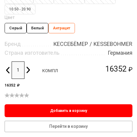
10.50 - 20.90
Цвет
Серый
Белый
Антрацит
Бренд
КЕССЕБЁМЕР / KESSEBOHMER
Страна изготовитель
Германия
16352
₽
компл
16352
₽
Добавить в корзину
Перейти в корзину