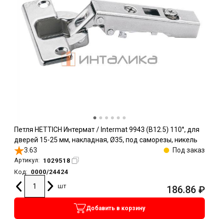
Петля HETTICH Интермат / Intermat 9943 (B12.5) 110°, для
дверей 15-25 мм, накладная, Ø35, под саморезы, никель
3.63
Под заказ
1029518
Артикул:
0000/24424
Код:
шт
186.86
₽
Добавить в корзину