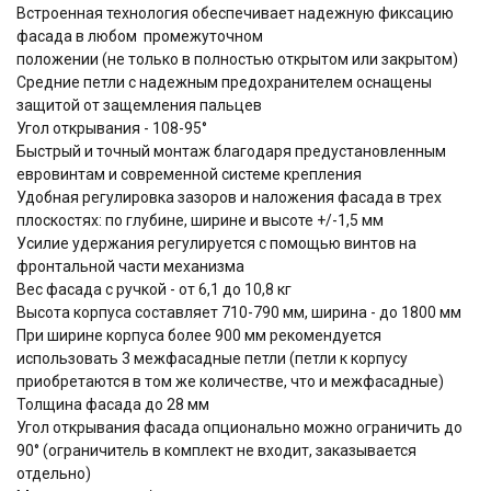
Встроенная технология обеспечивает надежную фиксацию
фасада в любом промежуточном
положении (не только в полностью открытом или закрытом)
Средние петли с надежным предохранителем оснащены
защитой от защемления пальцев
Угол открывания - 108-95°
Быстрый и точный монтаж благодаря предустановленным
евровинтам и современной системе крепления
Удобная регулировка зазоров и наложения фасада в трех
плоскостях: по глубине, ширине и высоте +/-1,5 мм
Усилие удержания регулируется с помощью винтов на
фронтальной части механизма
Вес фасада с ручкой - от 6,1 до 10,8 кг
Высота корпуса составляет 710-790 мм, ширина - до 1800 мм
При ширине корпуса более 900 мм рекомендуется
использовать 3 межфасадные петли (петли к корпусу
приобретаются в том же количестве, что и межфасадные)
Толщина фасада до 28 мм
Угол открывания фасада опционально можно ограничить до
90° (ограничитель в комплект не входит, заказывается
отдельно)