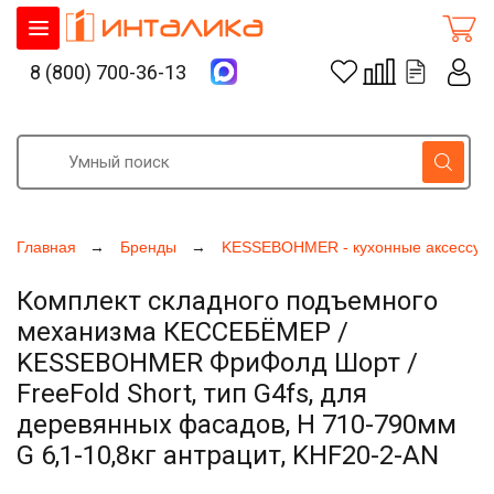
8 (800) 700-36-13
Главная
Бренды
KESSEBOHMER - кухонные аксессуа
Комплект складного подъемного
механизма КЕССЕБЁМЕР /
KESSEBOHMER ФриФолд Шорт /
FreeFold Short, тип G4fs, для
деревянных фасадов, H 710-790мм
G 6,1-10,8кг антрацит, KHF20-2-AN
Увеличить фото