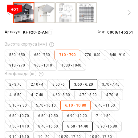
HOT
KHF20-2-AN
0000/145251
Артикул:
Код:
Высота корпуса (мм)
580 - 650
650 - 730
710 - 790
770 - 840
840 - 910
910 - 970
960 - 1010
1000 - 1040
Вес фасада (кг)
2 - 3.70
2.10 - 4
3.50 - 6
3.60 - 6.20
3.70 - 7.40
4 - 8.50
4 - 7.40
4.60 - 8.30
4.70 - 8.90
4.70 - 8
5.10 - 9.80
5.70 - 10.10
6.10 - 10.80
6.40 - 11.50
6.50 - 10.70
6.80 - 12.50
6.90 - 12.20
7 - 11.80
7.50 - 14.10
8.40 - 16.60
8.50 - 14.40
8.90 - 16.80
9.10 - 16.10
10 - 20
10.20 - 17.20
10.50 - 17.30