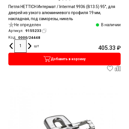
Петля HETTICH Интермат / Intermat 9936 (B13.5) 95°, для
дверей из узкого алюминиевого профиля 19 мм,
накладная, под саморезы, никель
Не определен
В наличии
9155233
Артикул:
0000/24448
Код:
шт
405.33
₽
Добавить в корзину