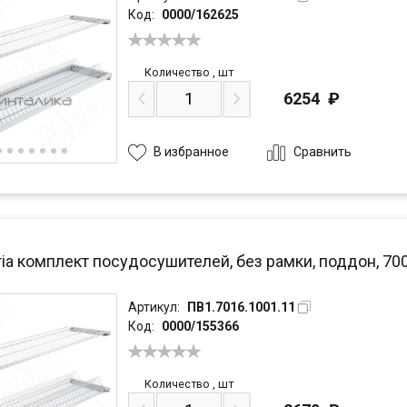
Код:
0000/162625
Количество
,
шт
6254
₽
Сравнить
В избранное
ria комплект посудосушителей, без рамки, поддон, 7
Артикул:
ПВ1.7016.1001.11
Код:
0000/155366
Количество
,
шт