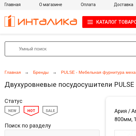
Главная
О магазине
Оплата
Доставка
КАТАЛОГ ТОВАР
Главная
Бренды
PULSE - Мебельная фурнитура меха
Двухуровневые посудосушители PULSE
Статус
Ария / A
NEW
HOT
SALE
800мм, 
Поиск по разделу