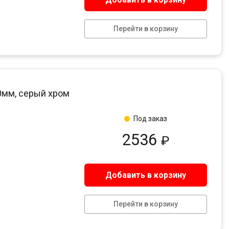
Перейти в корзину
00мм, серый хром
Под заказ
2536
₽
Добавить в корзину
Перейти в корзину