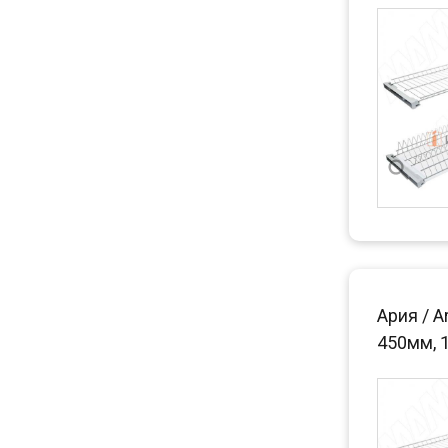
Ария / A
450мм, 