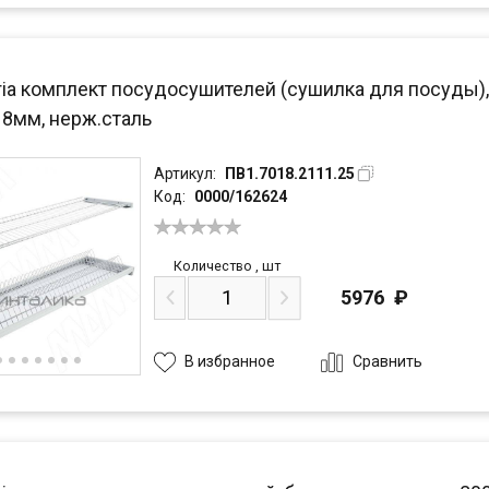
ria комплект посудосушителей (сушилка для посуды),
18мм, нерж.сталь
Артикул:
ПВ1.7018.2111.25
Код:
0000/162624
Количество
,
шт
5976
₽
Сравнить
В избранное