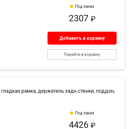
Под заказ
2307
₽
Добавить в корзину
Перейти в корзину
 гладкая рамка, держатель задн.стенки, поддон,
Под заказ
4426
₽