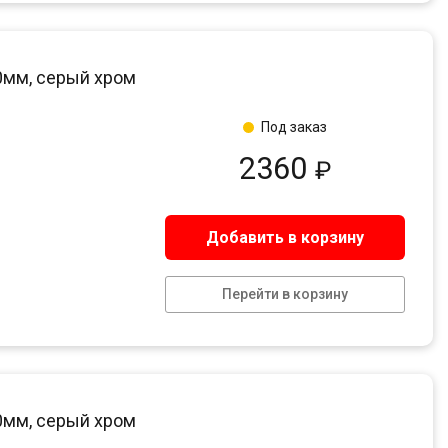
00мм, серый хром
Под заказ
2360
₽
Добавить в корзину
Перейти в корзину
50мм, серый хром