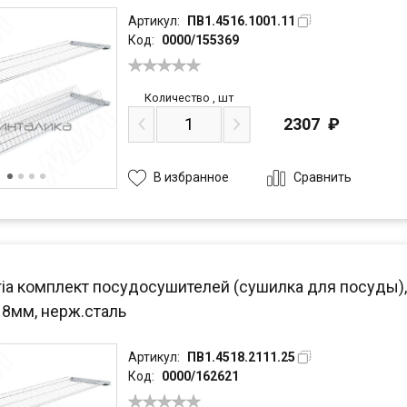
Артикул:
ПВ1.4516.1001.11
Код:
0000/155369
Количество
,
шт
2307
₽
Сравнить
В избранное
ria комплект посудосушителей (сушилка для посуды),
18мм, нерж.сталь
Артикул:
ПВ1.4518.2111.25
Код:
0000/162621