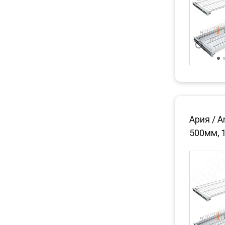
Ария / A
500мм, 