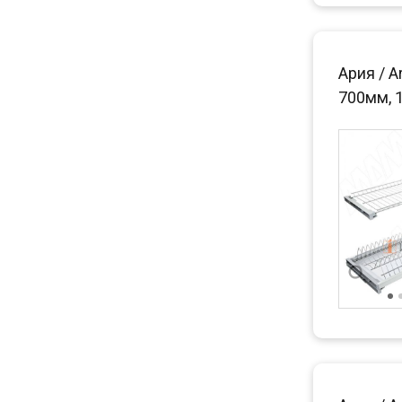
Ария / A
700мм, 