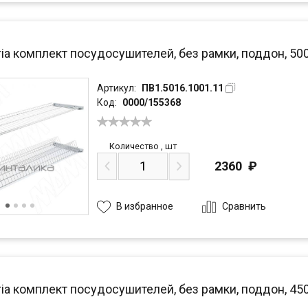
ria комплект посудосушителей, без рамки, поддон, 5
Артикул:
ПВ1.5016.1001.11
Код:
0000/155368
Количество
,
шт
2360
₽
Сравнить
В избранное
ria комплект посудосушителей, без рамки, поддон, 4