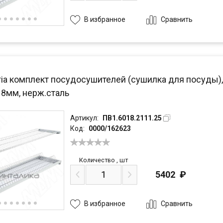
Сравнить
В избранное
ria комплект посудосушителей (сушилка для посуды),
18мм, нерж.сталь
Артикул:
ПВ1.6018.2111.25
Код:
0000/162623
Количество
,
шт
5402
₽
Сравнить
В избранное