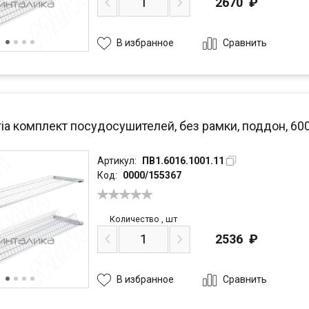
2670
₽
Сравнить
В избранное
ria комплект посудосушителей, без рамки, поддон, 6
Артикул:
ПВ1.6016.1001.11
Код:
0000/155367
Количество
,
шт
2536
₽
Сравнить
В избранное