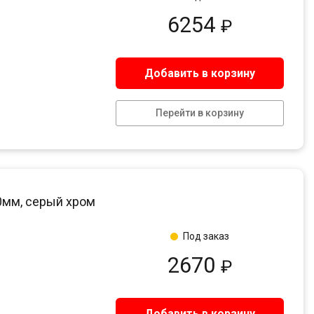
6254
₽
Добавить в корзину
Перейти в корзину
00мм, серый хром
Под заказ
2670
₽
Добавить в корзину