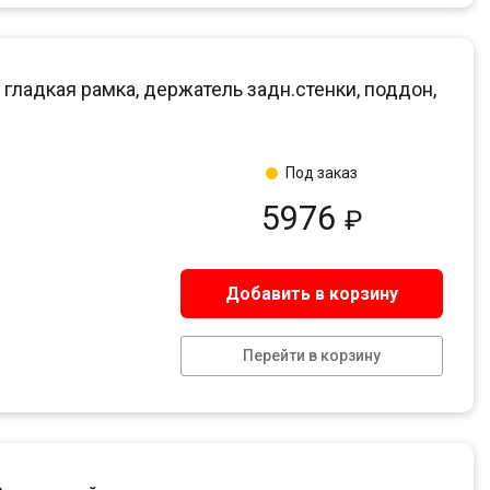
 гладкая рамка, держатель задн.стенки, поддон,
Под заказ
5976
₽
Добавить в корзину
Перейти в корзину