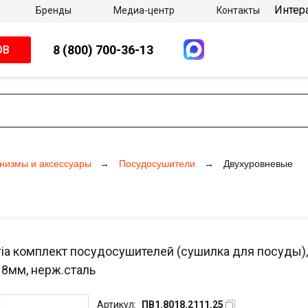
Интер
Бренды
Медиа-центр
Контакты
8 (800) 700-36-13
ОВ
низмы и аксессуары
Посудосушители
Двухуровневые
ria комплект посудосушителей (сушилка для посуды),
18мм, нерж.сталь
Артикул:
ПВ1.8018.2111.25