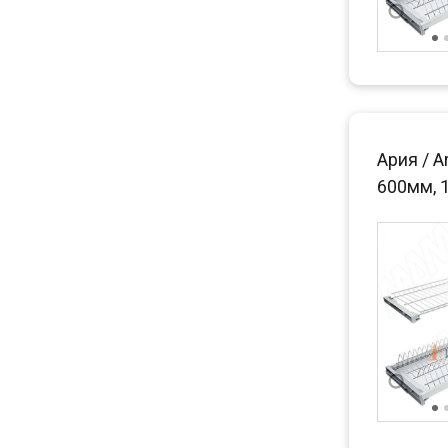
Ария / A
600мм, 