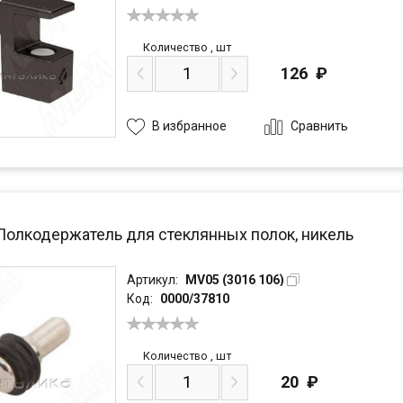
Количество
,
шт
126
₽
Сравнить
В избранное
 Полкодержатель для стеклянных полок, никель
Артикул:
MV05 (3016 106)
Код:
0000/37810
Количество
,
шт
20
₽