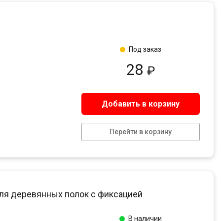
Под заказ
28
₽
Добавить в корзину
Перейти в корзину
для деревянных полок с фиксацией
В наличии