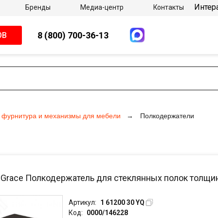
Интер
Бренды
Медиа-центр
Контакты
8 (800) 700-36-13
ОВ
 фурнитура и механизмы для мебели
Полкодержатели
/ Grace Полкодержатель для стеклянных полок толщин
Артикул:
1 61200 30 YQ
Код:
0000/146228