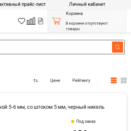
активный прайс-лист
Личный кабинет
Корзина
В корзине отсутствуют
товары
Цене
Рейтингу
ой 5-6 мм, со штоком 5 мм, черный никель
Под заказ