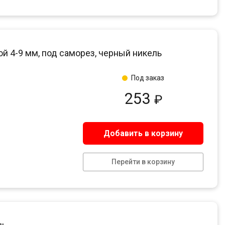
й 4-9 мм, под саморез, черный никель
Под заказ
253
₽
Добавить в корзину
Перейти в корзину