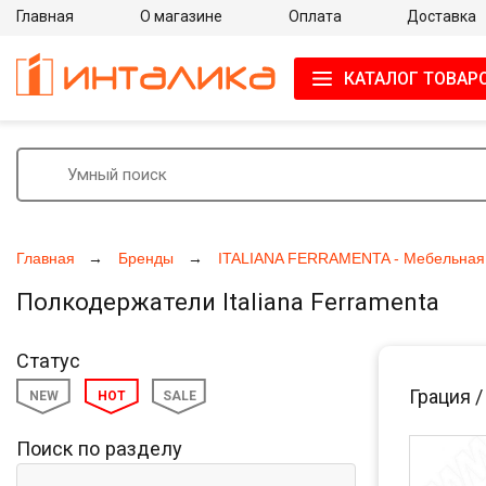
Главная
О магазине
Оплата
Доставка
КАТАЛОГ ТОВАР
Главная
Бренды
ITALIANA FERRAMENTA - Мебельная
Полкодержатели Italiana Ferramenta
Статус
Грация 
NEW
HOT
SALE
Поиск по разделу