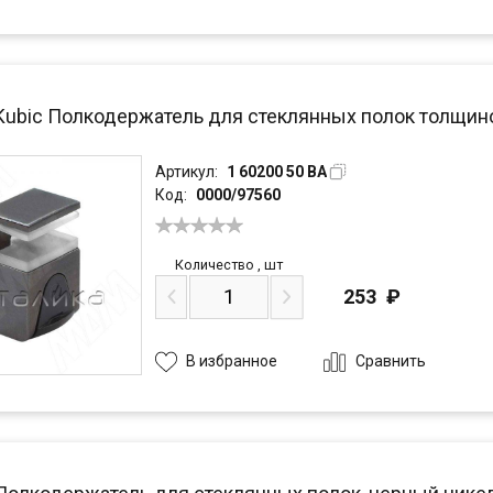
 Kubic Полкодержатель для стеклянных полок толщино
Артикул:
1 60200 50 BA
Код:
0000/97560
Количество
,
шт
253
₽
Сравнить
В избранное