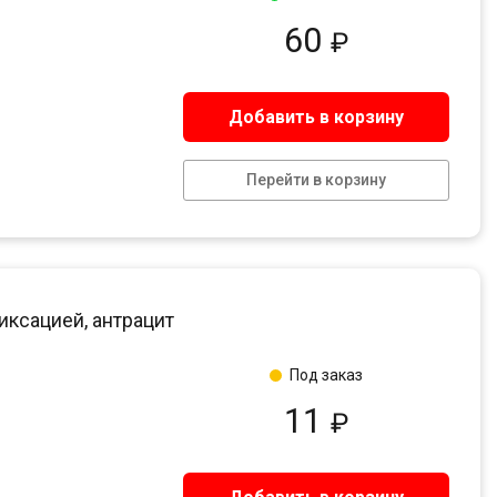
60
₽
Добавить в корзину
Перейти в корзину
иксацией, антрацит
Под заказ
11
₽