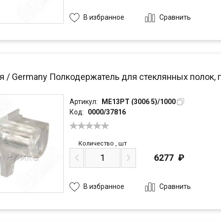
Сравнить
В избранное
я / Germany Полкодержатель для стеклянных полок, 
Артикул:
ME13PT (3006 5)/1000
Код:
0000/37816
Количество
,
шт
6277
₽
Сравнить
В избранное