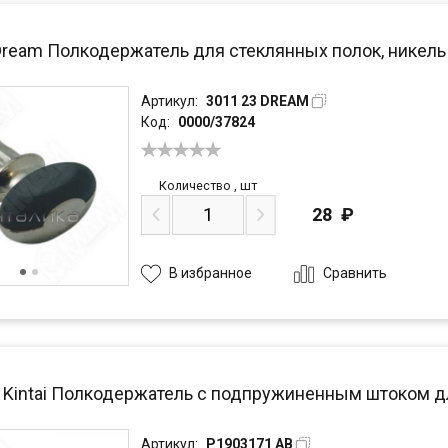
Dream Полкодержатель для стеклянных полок, никель
Артикул:
3011 23 DREAM
Код:
0000/37824
Количество
,
шт
28
₽
Сравнить
В избранное
/ Kintai Полкодержатель с подпружиненным штоком 
Артикул:
P1903171 AB