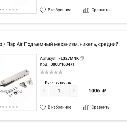
Сравнить
В избранное
 / Flap Air Подъемный механизм, никель, средний
Артикул:
FL327MNK
Код:
0000/160471
Количество
,
шт
1006
₽
Сравнить
В избранное