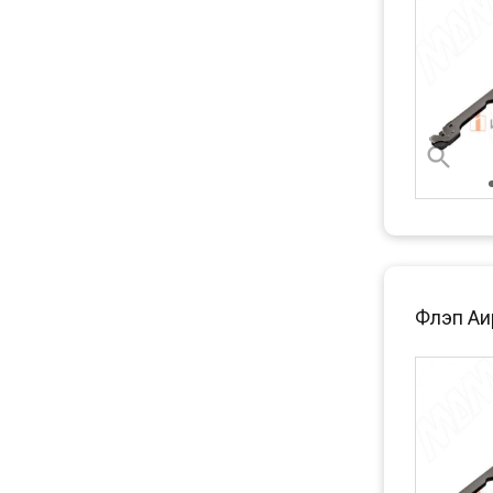
Флэп Аи