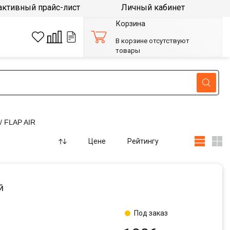
активный прайс-лист
Личный кабинет
Корзина
В корзине отсутствуют
товары
 FLAP AIR
Цене
Рейтингу
й
Под заказ