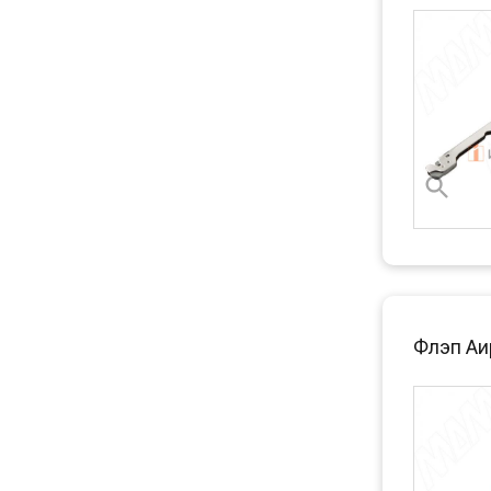
Флэп Аи