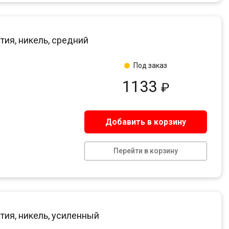
тия, никель, средний
Под заказ
1133
₽
Добавить в корзину
Перейти в корзину
тия, никель, усиленный