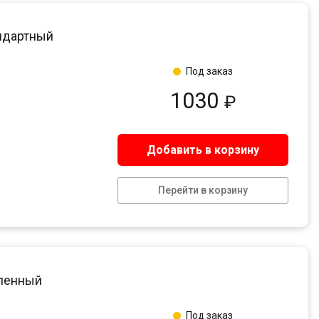
андартный
Под заказ
1030
₽
Добавить в корзину
Перейти в корзину
иленный
Под заказ