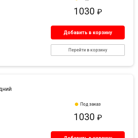
1030
₽
Добавить в корзину
Перейти в корзину
едний
Под заказ
1030
₽