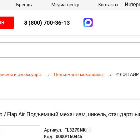
Интер
Бренды
Медиа-центр
Контакты
8 (800) 700-36-13
ОВ
низмы и аксессуары
Подъемные механизмы
ФЛЭП АИР /
р / Flap Air Подъемный механизм, никель, стандартны
Артикул:
FL327SNK
Код:
0000/160445