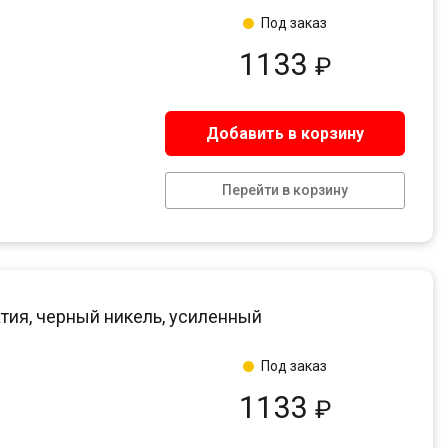
Под заказ
1133
₽
Добавить в корзину
Перейти в корзину
атия, черный никель, усиленный
Под заказ
1133
₽