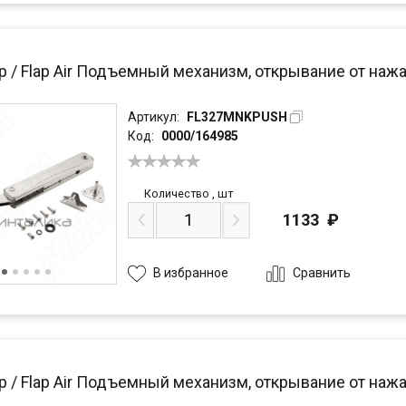
 / Flap Air Подъемный механизм, открывание от нажа
Артикул:
FL327MNKPUSH
Код:
0000/164985
Количество
,
шт
1133
₽
Сравнить
В избранное
р / Flap Air Подъемный механизм, открывание от нажа