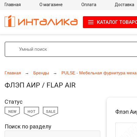
Главная
О магазине
Оплата
Доставка
КАТАЛОГ ТОВАР
Главная
Бренды
PULSE - Мебельная фурнитура меха
ФЛЭП АИР / FLAP AIR
Статус
Флэп Аи
NEW
HOT
SALE
Поиск по разделу