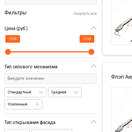
Фильтры
Свернуть все
Цена (руб.)
Тип силового механизма
Флэп Аи
Стандартный
Средний
(
4
)
(
4
)
Усиленный
(
4
)
Тип открывания фасада