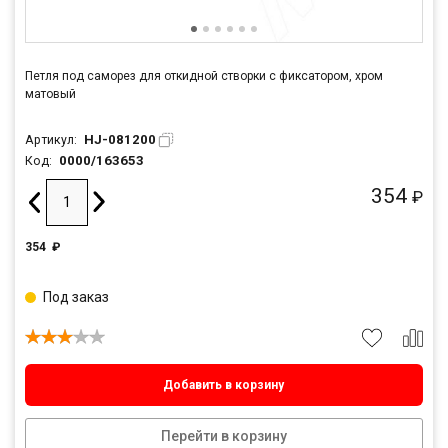
Петля под саморез для откидной створки с фиксатором, хром
матовый
HJ-081200
Артикул:
0000/163653
Код:
354
₽
354
₽
Под заказ
Добавить в корзину
Перейти в корзину