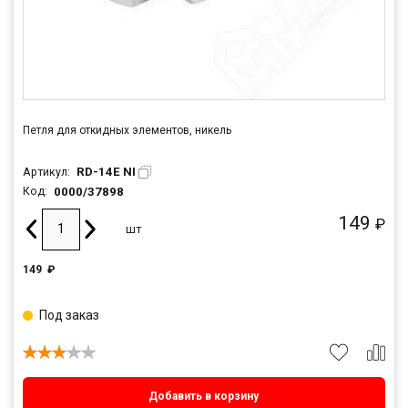
Петля для откидных элементов, никель
RD-14E NI
Артикул:
0000/37898
Код:
149
₽
шт
149
₽
Под заказ
Добавить в корзину