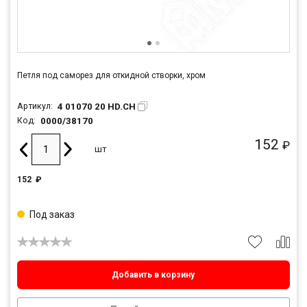
Петля под саморез для откидной створки, хром
4 01070 20 HD.CH
Артикул:
0000/38170
Код:
152
₽
шт
152
₽
Под заказ
Добавить в корзину