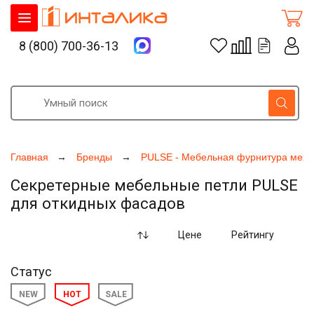
8 (800) 700-36-13
Главная
Бренды
PULSE - Мебельная фурнитура меха
Секретерные мебельные петли PULSE
для откидных фасадов
Цене
Рейтингу
Статус
NEW
HOT
SALE