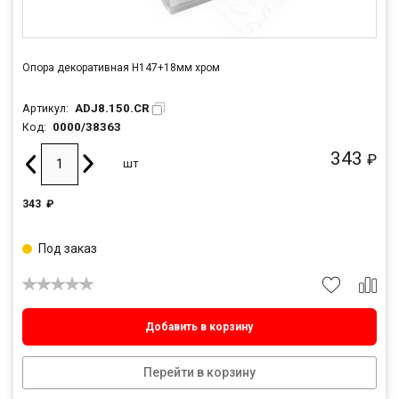
Опора декоративная Н147+18мм хром
ADJ8.150.CR
Артикул:
0000/38363
Код:
343
₽
шт
343
₽
Под заказ
Добавить в корзину
Перейти в корзину