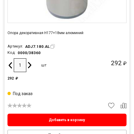
Опора декоративная Н177+18мм алюминий
ADJ7.180.AL
Артикул:
0000/38360
Код:
292
₽
шт
292
₽
Под заказ
Добавить в корзину