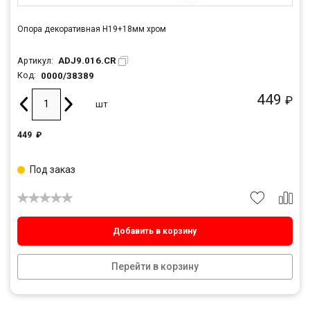
Опора декоративная Н19+18мм хром
ADJ9.016.CR
Артикул:
0000/38389
Код:
449
₽
шт
449
₽
Под заказ
Добавить в корзину
Перейти в корзину