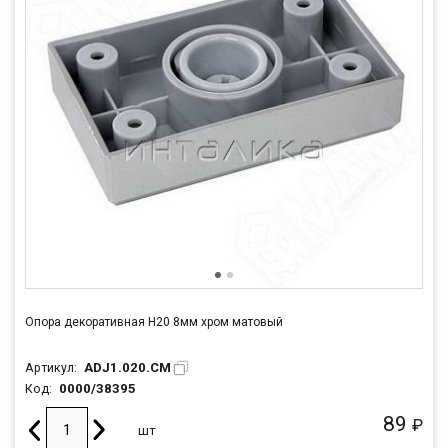
Опора декоративная Н20 8мм хром матовый
ADJ1.020.CM
Артикул:
0000/38395
Код:
89
₽
шт