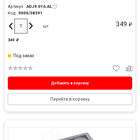
ADJ9.016.AL
Артикул:
0000/38391
Код:
349
₽
шт
349
₽
Под заказ
Добавить в корзину
Перейти в корзину