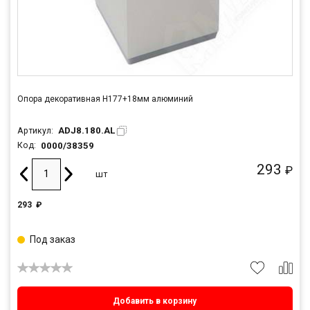
Опора декоративная Н177+18мм алюминий
ADJ8.180.AL
Артикул:
0000/38359
Код:
293
₽
шт
293
₽
Под заказ
Добавить в корзину