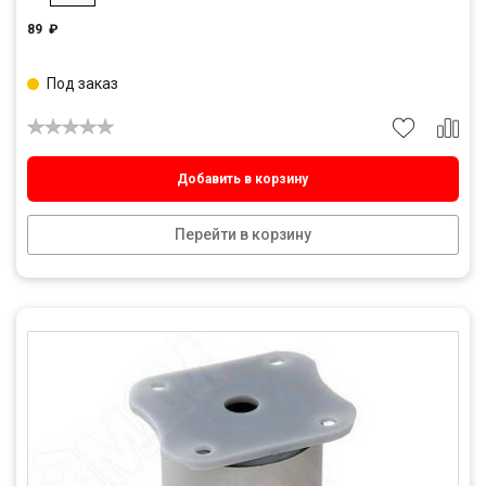
89
₽
Под заказ
Добавить в корзину
Перейти в корзину