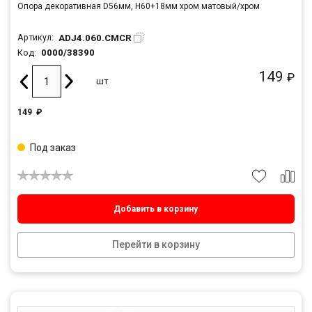
Опора декоративная D56мм, Н60+18мм хром матовый/хром
ADJ4.060.CMCR
Артикул:
0000/38390
Код:
149
₽
шт
149
₽
Под заказ
Добавить в корзину
Перейти в корзину