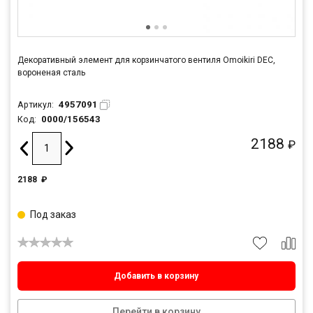
Декоративный элемент для корзинчатого вентиля Omoikiri DEC,
вороненая сталь
4957091
Артикул:
0000/156543
Код:
2188
₽
2188
₽
Под заказ
Добавить в корзину
Перейти в корзину