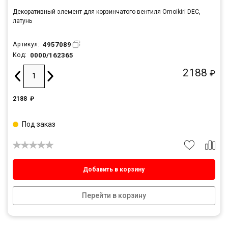
Декоративный элемент для корзинчатого вентиля Omoikiri DEC,
латунь
4957089
Артикул:
0000/162365
Код:
2188
₽
2188
₽
Под заказ
Добавить в корзину
Перейти в корзину