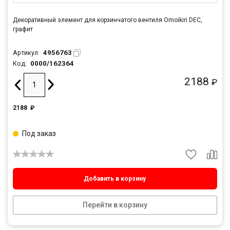
Декоративный элемент для корзинчатого вентиля Omoikiri DEC,
графит
4956763
Артикул:
0000/162364
Код:
2188
₽
2188
₽
Под заказ
Добавить в корзину
Перейти в корзину