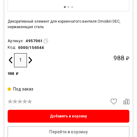
Декоративный элемент для корзинчатого вентиля Omoikiri DEC,
нержавеющая сталь
4957061
Артикул:
0000/156544
Код:
988
₽
988
₽
Под заказ
Добавить в корзину
Перейти в корзину