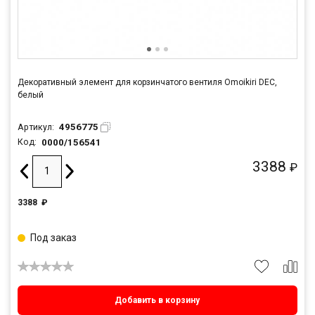
Декоративный элемент для корзинчатого вентиля Omoikiri DEC,
белый
4956775
Артикул:
0000/156541
Код:
3388
₽
3388
₽
Под заказ
Добавить в корзину