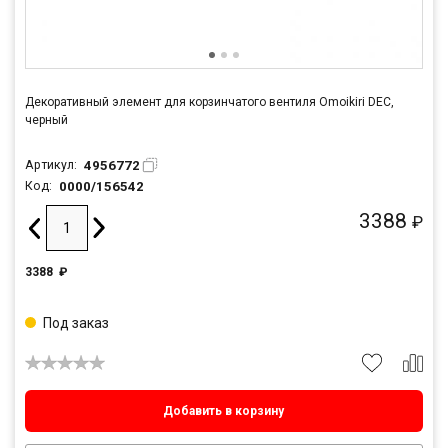
Декоративный элемент для корзинчатого вентиля Omoikiri DEC,
черный
4956772
Артикул:
0000/156542
Код:
3388
₽
3388
₽
Под заказ
Добавить в корзину