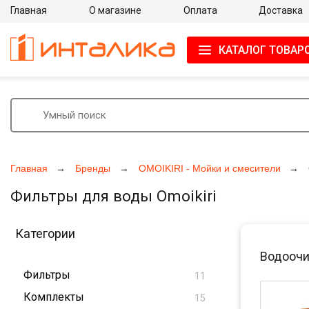
Главная
О магазине
Оплата
Доставка
КАТАЛОГ ТОВАР
Главная
Бренды
OMOIKIRI - Мойки и смесители
Фильтры для воды Omoikiri
Категории
Водоочис
Фильтры
11
Комплекты
15