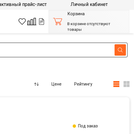
активный прайс-лист
Личный кабинет
Корзина
В корзине отсутствуют
товары
Цене
Рейтингу
Под заказ