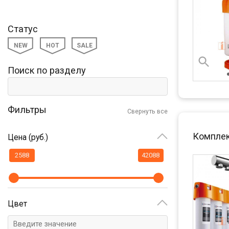
Статус
NEW
HOT
SALE
Поиск по разделу
Фильтры
Свернуть все
Комплект
Цена (руб.)
Цвет