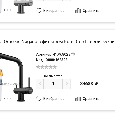
Сравнить
В избранное
 Omoikiri Nagano с фильтром Pure Drop Lite для кухни
Артикул:
4179.8028
Код:
0000/162392
Количество
34688
₽
Сравнить
В избранное