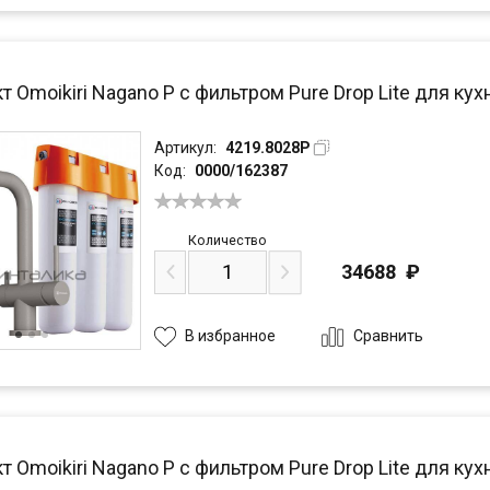
 Omoikiri Nagano P с фильтром Pure Drop Lite для кухни
Артикул:
4219.8028P
Код:
0000/162387
Количество
34688
₽
Сравнить
В избранное
 Omoikiri Nagano P с фильтром Pure Drop Lite для кух