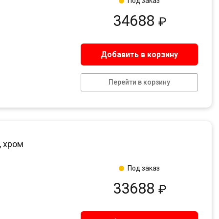
Под заказ
34688
₽
Добавить в корзину
Перейти в корзину
, хром
Под заказ
33688
₽