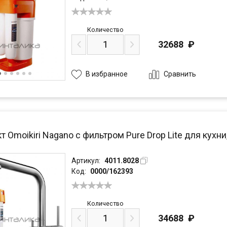
Количество
32688
₽
Сравнить
В избранное
 Omoikiri Nagano с фильтром Pure Drop Lite для кух
Артикул:
4011.8028
Код:
0000/162393
Количество
34688
₽