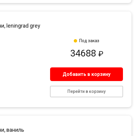
, leningrad grey
Под заказ
34688
₽
Добавить в корзину
Перейти в корзину
ни, ваниль