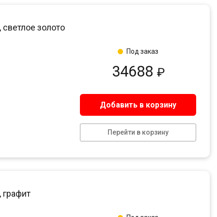
, светлое золото
Под заказ
34688
₽
Добавить в корзину
Перейти в корзину
, графит