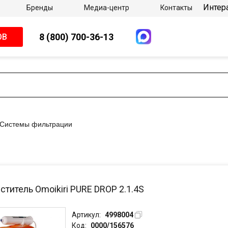
Интер
Бренды
Медиа-центр
Контакты
8 (800) 700-36-13
ОВ
Системы фильтрации
титель Omoikiri PURE DROP 2.1.4S
Артикул:
4998004
Код:
0000/156576