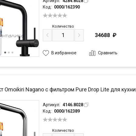
Артикул:
4284.8028
Код:
0000/162390
Количество
34688
₽
Сравнить
В избранное
 Omoikiri Nagano с фильтром Pure Drop Lite для кухни
Артикул:
4146.8028
Код:
0000/162389
Количество