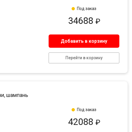
Под заказ
34688
₽
Добавить в корзину
Перейти в корзину
ни, шампань
Под заказ
42088
₽