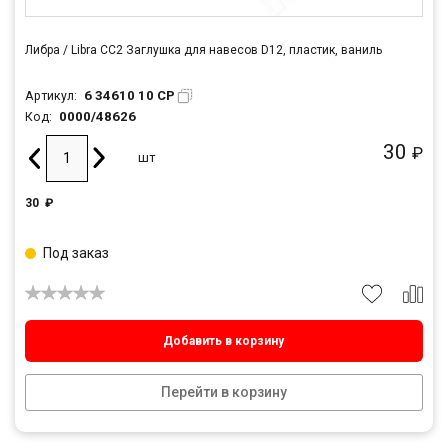
Либра / Libra CC2 Заглушка для навесов D12, пластик, ваниль
6 34610 10 CP
Артикул:
0000/48626
Код:
30
₽
шт
30
₽
Под заказ
Добавить в корзину
Перейти в корзину