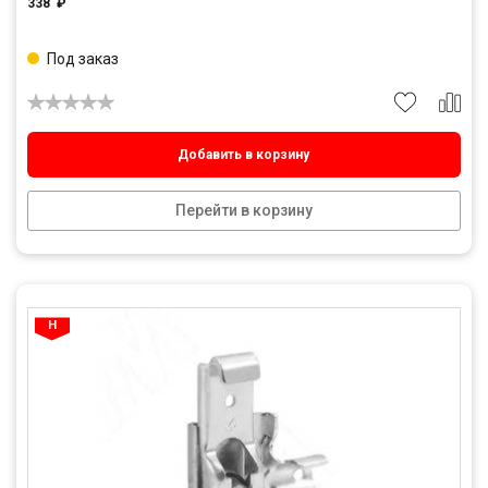
338
₽
Под заказ
Добавить в корзину
Перейти в корзину