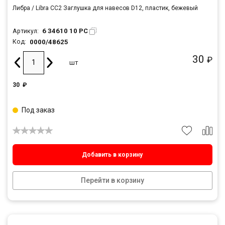
Либра / Libra CC2 Заглушка для навесов D12, пластик, бежевый
6 34610 10 PC
Артикул:
0000/48625
Код:
30
₽
шт
30
₽
Под заказ
Добавить в корзину
Перейти в корзину