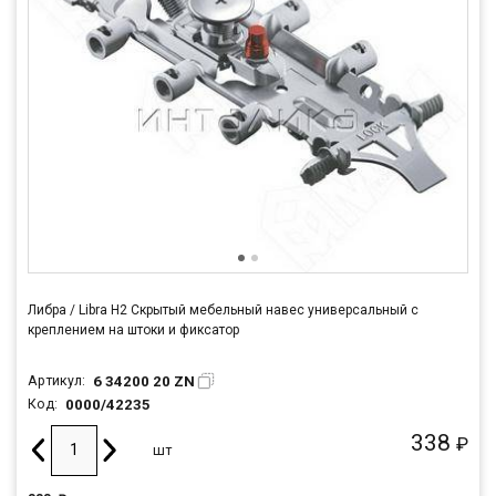
Либра / Libra H2 Скрытый мебельный навес универсальный с
креплением на штоки и фиксатор
6 34200 20 ZN
Артикул:
0000/42235
Код:
338
₽
шт