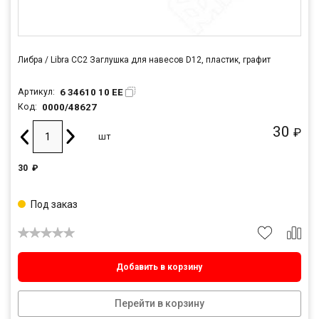
Либра / Libra CC2 Заглушка для навесов D12, пластик, графит
6 34610 10 EE
Артикул:
0000/48627
Код:
30
₽
шт
30
₽
Под заказ
Добавить в корзину
Перейти в корзину