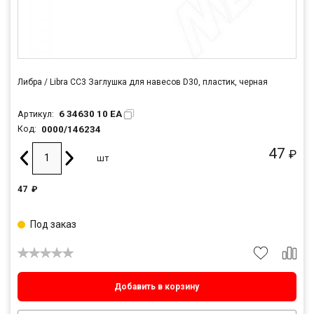
Либра / Libra CC3 Заглушка для навесов D30, пластик, черная
6 34630 10 EA
Артикул:
0000/146234
Код:
47
₽
шт
47
₽
Под заказ
Добавить в корзину