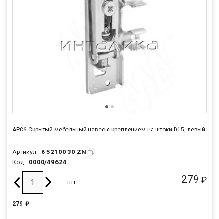
APC6 Скрытый мебельный навес с креплением на штоки D15, левый
6 52100 30 ZN
Артикул:
0000/49624
Код:
279
₽
шт
279
₽