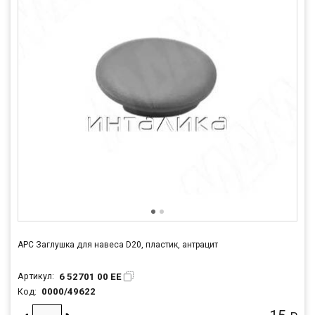
APC Заглушка для навеса D20, пластик, антрацит
6 52701 00 EE
Артикул:
0000/49622
Код: