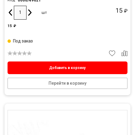
0000/49621
Код:
15
₽
шт
15
₽
Под заказ
Добавить в корзину
Перейти в корзину