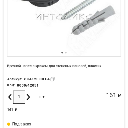
Врезной навес с крюком для стеновых панелей, пластик
6 34120 30 EA
Артикул:
0000/42051
Код:
161
₽
шт
161
₽
Под заказ